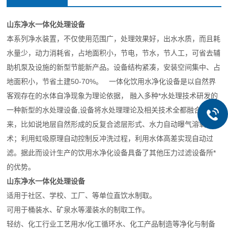
山东净水一体化处理设备
本系列净水装置，不仅使用范围广，处理效果好，出水水质，而且耗
水量少，动力消耗省，占地面积小，节电，节水，节人工，可省去辅
助机泵及设施的新型节能新产品。设备结构紧凑，安装空间集中、占
地面积小，节省土建50-70%。 一体化饮用水净化设备是以自然界
客观存在的水体自净现象为理论依据， 融入多种*水处理技术研发的
一种新型的水处理设备,设备将水处理理论及相关技术全都融合进
来，比如说地层自然形成的反复合滤层形式、水力自动曝气溶氧技
术；利用虹吸原理自动控制反冲洗过程，利用水体高差实现自动过
滤。据此而设计生产的饮用水净化设备具备了其他压力过滤设备所*
的优势。
山东净水一体化处理设备
适用于社区、学校、工厂、等单位直饮水制取。
可用于桶装水、矿泉水等灌装水的制取工作。
轻纺、化工行业工艺用水/化工循环水、化工产品制造等净化与制备