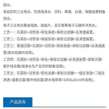
用水。
食品饮料工业用水、饮用纯净水、饮料、啤酒、白酒、保健品等制备
用水。
电子工业用水集成电路、硅晶片、显示管等电子元器件冲洗水。
工艺一：石英砂+活性炭+软化系统+保安过滤器+反渗透装置。
工艺二：石英砂+活性炭+阻垢系统+保安过滤器+反渗透装置。
工艺三：絮凝沉降+石英砂+活性炭+阻垢系统+保安过滤器+反渗透装
置(原水较差时适用)。
工艺四：石英砂+活性炭+软化+保安过滤器+反渗透装置+臭氧灭菌/
紫外线杀菌(纯净水生产及饮料制备适用)。
工艺五：石英砂+活性炭+软化设备+保安过滤器+一级反渗透+二级反
渗透+臭氧灭菌/紫外线杀菌(原水电导率>1000μS/cm时适用)。
产品咨询