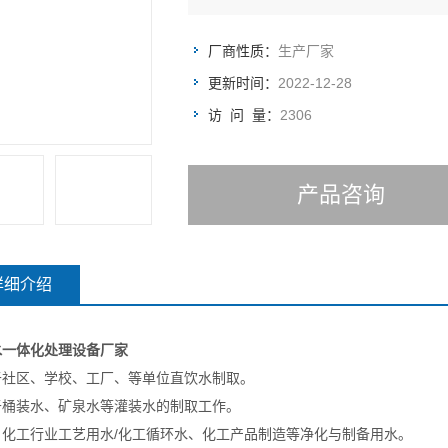
厂商性质：
生产厂家
更新时间：
2022-12-28
访 问 量：
2306
产品咨询
详细介绍
水一体化处理设备厂家
于社区、学校、工厂、等单位直饮水制取。
于桶装水、矿泉水等灌装水的制取工作。
、化工行业工艺用水/化工循环水、化工产品制造等净化与制备用水。