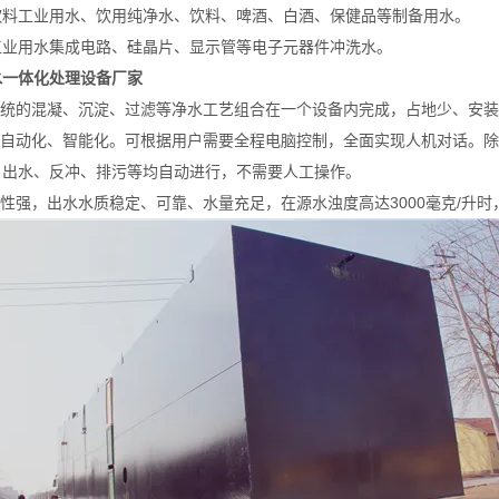
饮料工业用水、饮用纯净水、饮料、啤酒、白酒、保健品等制备用水。
工业用水集成电路、硅晶片、显示管等电子元器件冲洗水。
水一体化处理设备厂家
将传统的混凝、沉淀、过滤等净水工艺组合在一个设备内完成，占地少、安
运行自动化、智能化。可根据用户需要全程电脑控制，全面实现人机对话。
、出水、反冲、排污等均自动进行，不需要人工操作。
应性强，出水水质稳定、可靠、水量充足，在源水浊度高达3000毫克/升