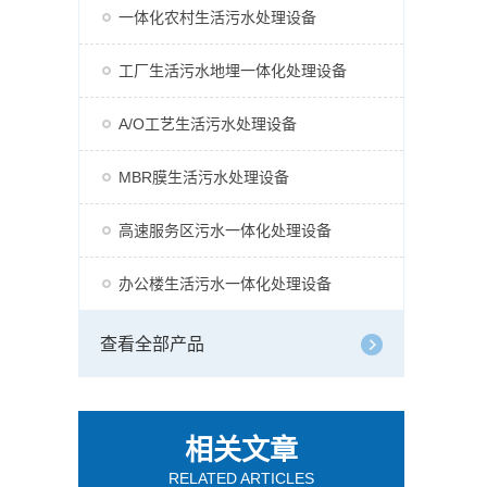
一体化农村生活污水处理设备
工厂生活污水地埋一体化处理设备
A/O工艺生活污水处理设备
MBR膜生活污水处理设备
高速服务区污水一体化处理设备
办公楼生活污水一体化处理设备
查看全部产品
相关文章
RELATED ARTICLES