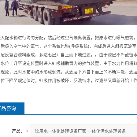
送入配水箱进行均匀分配，然后经过空气隔离装置，把原水进行曝气融氧，
然后吸入空气中的氧气，这个系统也称(呼吸系统)，完成后进入斜板沉淀室
多层反复合滤料组成，多达七层）自上而下地过滤，。由于滤层不断截留
当水位上升至设定位置时进入虹吸辅助管内的抽气装置，由于水力作用将
吸现象，此时水箱中的水形成倒流，从滤层下方自下而上的不断冲洗，滤层
水位下降至规定值时，虹吸作用被破坏，反洗结束，过滤器又重新开始工
产品咨询
产品：