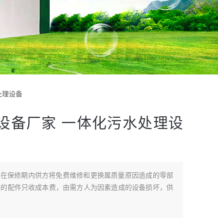
处理设备
设备厂家 一体化污水处理设
家在保修期内供方将免费维修和更换属质量原因造成的零部
供的配件只收成本费，由需方人为因素造成的设备损坏，供