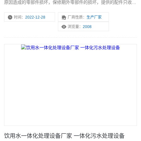
原因造成的零部件损坏，保修期外零部件的损坏，提供的配件只收成
本费，由需方人为因素造成的设备损坏，供方维修或提供的配件均按
成本价计。
时间：
2022-12-28
厂商性质：
生产厂家
浏览量：
2008
饮用水一体化处理设备厂家 一体化污水处理设备