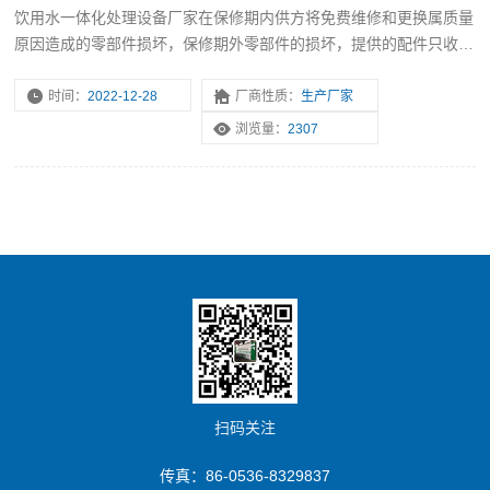
饮用水一体化处理设备厂家在保修期内供方将免费维修和更换属质量
原因造成的零部件损坏，保修期外零部件的损坏，提供的配件只收成
本费，由需方人为因素造成的设备损坏，供方维修或提供的配件均按
成本价计。
时间：
2022-12-28
厂商性质：
生产厂家
浏览量：
2307
扫码关注
传真：86-0536-8329837