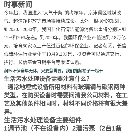
时事新闻
今年起，我国进入“大气十条”的考核年，京津冀区域煤改
气、超洁净排放等市场将持续成长。此外，根据*的规划，
到2020、2030年，我国非化石清洁能源消费比重将分别达到
15%和20%左右。到2020年，我国环保产业产值达到2.8万亿
元，培育50家以上产值过百亿的环保企业。记者获悉，长信
低碳环保行业量化于10月9日发售，投资者可以通过交行、
招行、长信基金直销平台等渠道认购。
润禾环保全年无休，只要您需要，我们撸起袖子一起干
生活污水处理设备需要注意什么？
通常地埋式设备所用材料有玻璃钢与碳钢两种
类型，在购买设备时需要问清我公司材料，在工
艺及其他条件相同时，材料不同价格将有很大差
异。
生活污水处理设备主要组件
1调节池（不在设备内）2潜污泵（2台1备