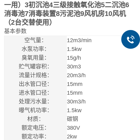
一用）3初沉池4三级接触氧化池5二沉池6
消毒池7消毒装置8污泥池9风机房10风机
（2台交替使用）
基本参数
空气量：
12m3/min
水泵功率：
1.5kw
臭氧用量：
15g/h
贮气罐容积：
30m3
流量计规格：
20m3/h
出水管口径：
15mm
进水管口径：
15mm
处理污水量：
30m3/h
曝气机功率：
1.5kw
材质：
碳钢
额定电压：
380V
额定功率：
2kw