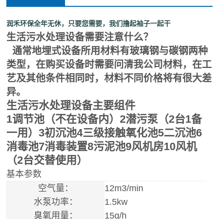
润禾环保全年无休，只要您需要，我们撸起袖子一起干
生活污水处理设备需要注意什么？
通常地埋式设备所用材料有玻璃钢与碳钢两种
类型，在购买设备时需要问清我公司材料，在工
艺及其他条件相同时，材料不同价格将有很大差
异。
生活污水处理设备主要组件
1调节池（不在设备内）2潜污泵（2台1备
一用）3初沉池4三级接触氧化池5二沉池6
消毒池7消毒装置8污泥池9风机房10风机
（2台交替使用）
基本参数
空气量：
12m3/min
水泵功率：
1.5kw
臭氧用量：
15g/h