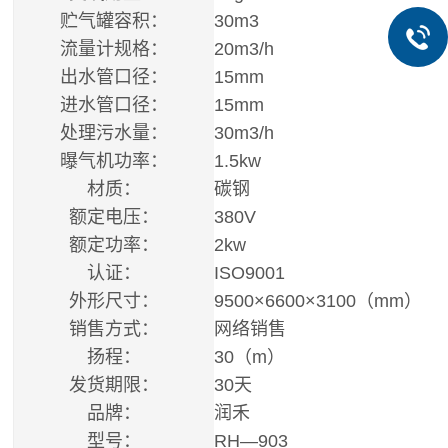
贮气罐容积：
30m3
流量计规格：
20m3/h
出水管口径：
15mm
进水管口径：
15mm
处理污水量：
30m3/h
曝气机功率：
1.5kw
材质：
碳钢
额定电压：
380V
额定功率：
2kw
认证：
ISO9001
外形尺寸：
9500×6600×3100（mm）
销售方式：
网络销售
扬程：
30（m）
发货期限：
30天
品牌：
润禾
型号：
RH—903