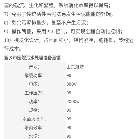
菌的截流、生化和繁殖，系统消化效率得以提高；
7）克服了传统活性污泥法易发生污泥膨胀的弊端；
8）剩余污泥排量少，甚至不产生污泥；
9）操作简便，采用PLC控制，可实现全程自动化控制；
10）模块化设计，占地面积小，结构紧凑，能耗低，节约运
行成本。
新乡市医院污水处理设备直销
产地：
山东潍坊
承载功率：
99
电压：
380V
工作压力：
99
功率：
2000w
规格：
99
杀菌灭藻率：
99
杀菌效率：
99
水温：
99