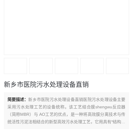
新乡市医院污水处理设备直销
简要描述：
新乡市医院污水处理设备直销医院污水处理设备主要
采用污水处理工艺的设备统称。该工艺结合膜shengwu反应器
（简称MBR）与 AO工艺的优点，是一种将高效膜分离技术与传
统活性污泥法相结合的新型高效污水处理工艺，它用具有*结构的
MBR膜组件置于曝气池中，经过好氧曝气和shengwu处理后的