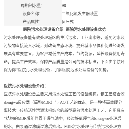
周期制水量：
99
设备名称：
二氧化氯发生器装置
产品属性：
负压式
医院污水处理设备介绍 医院污水处理设备优势
污水处理设备能有效处理城区的生活污水，工业废水等，避免污水及
污染物直接流入水域，对改善生态环境、提升城市品位和促进经济发
展具有重要意义，为客户减低生产成本，节约能源，延长设备使用寿
命，提高生产效率，保障产品质量是公司的技术标准，下面由
宇航
环
保为你*医院污水处理设备，了解医院污水处理设备的优势。
医院污水处理设备介绍：
医院污水处理设备主要采用污水处理工艺的设备统称。该工艺结合膜
shengwu
反应器（简称MBR）与
AO工艺的优点，是一种将高效膜分
离技术与传统活性污泥法相结合的新型高效污水处理工艺，它用具有
*结构的MBR膜组件置于曝气池中，经过好氧曝气和
shengwu
处理后
的水，由泵通过滤膜过滤后抽出。MBR污水处理与传统污水处理方