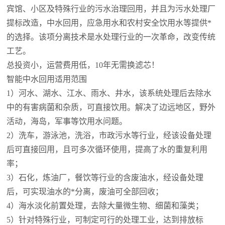
宾馆、小区及特殊行业的污水治理回用，并且为污水处理厂
提标改造，中水回用，应急用水和农村安全饮用水等提供*
的选择。该项分离技术是水处理行业的一次革命，
改变
传统
工艺。
总投资小，运营费用低，10年无需换滤芯！
智能中水回用适用范围
1）河水、湖水、江水、雨水、井水，该系统处理后去除水
中的有害病菌和杂质，可直接饮用。解决了边远地区，野外
活动，海岛，军事等饮用水问题。
2）洗车，游泳池，洗浴，市政污水等行业，经该设备处理
后可直接回用，且可多次循环使用，提高了水的重复利用
率；
3）石化，炼油厂，餐饮等行业的含废油水，经设备处理
后，可实现油水的*分离，废油可全部回收；
4）海水淡化前置处理，去除大量微生物、细菌和藻类；
5）针对特殊行业，可制定可行的处理工业，达到排放标