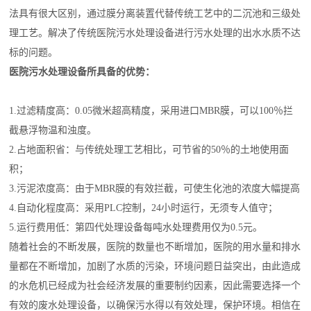
法具有很大区别，通过膜分离装置代替传统工艺中的二沉池和三级处
理工艺。解决了传统医院污水处理设备进行污水处理的出水水质不达
标的问题。
医院污水处理设备所具备的优势：
1.过滤精度高：0.05微米超高精度，采用进口MBR膜，可以100％拦
截悬浮物温和浊度。
2.占地面积省：与传统处理工艺相比，可节省的50％的土地使用面
积；
3.污泥浓度高：由于MBR膜的有效拦截，可使生化池的浓度大幅提高
4.自动化程度高：采用PLC控制，24小时运行，无须专人值守；
5.运行费用低：第四代处理设备每吨水处理费用仅为0.5元。
随着社会的不断发展，医院的数量也不断增加，医院的用水量和排水
量都在不断增加，加剧了水质的污染，环境问题日益突出，由此造成
的水危机已经成为社会经济发展的重要制约因素，因此需要选择一个
有效的废水处理设备，以确保污水得以有效处理，保护环境。
相信在