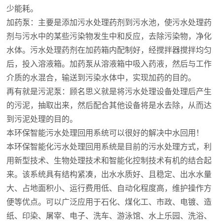
少能耗。
加药泵：主要是添加污水处理药剂到污水池，使污水处理药
剂与污水中的某些污染物发生中和反应，去除污染物，净化
水体。污水处理药剂在加药箱内配制好，经搅拌器搅拌均匀
后，投入溶液箱。加药泵从溶液箱中吸入药液，然后与工作
介质的水混合，输送到污染水体中，实现加药的目的。
再有就是污泥泵：顾名思义就是将污水处理设备处理后产生
的污泥，抽取出来，然后配合其他设备将是水去除，从而达
到污泥处理的目的。
本
环保智能污水处理回用系统可以很好的解决中水回用！
本
环保智能化污水处理回用系统是目前的污水处理方式，利
用新型技术、生物处理技术和智能化控制技术有机的结合起
来。该系统具有结构紧凑，出水水质好、且稳定、出水水量
大、占地面积小、运行费用低、自动化程度高，维护操作方
便等优点。可以广泛应用于石化、煤化工、市政、电镀、造
纸、印染、屠宰、电子、洗车、游泳馆、水上乐园、洗浴、