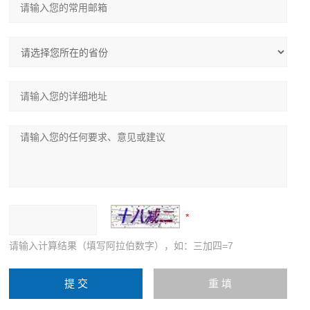
请输入计算结果（填写阿拉伯数字），如：三加四=7