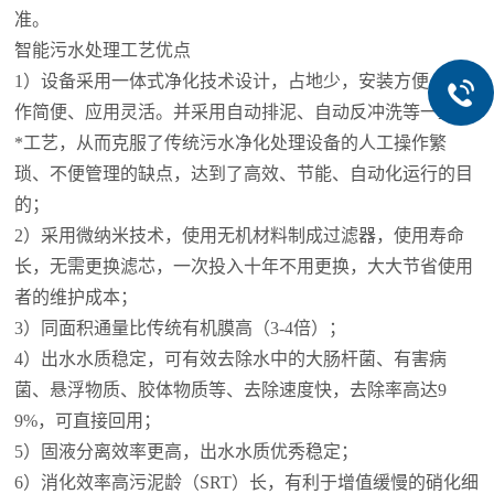
准。
智能污水处理工艺优点
1）设备采用一体式净化技术设计，占地少，安装方便、操
作简便、应用灵活。并采用自动排泥、自动反冲洗等一整套
*工艺，从而克服了传统污水净化处理设备的人工操作繁
琐、不便管理的缺点，达到了高效、节能、自动化运行的目
的；
2）采用微纳米技术，使用无机材料制成过滤器，使用寿命
长，无需更换滤芯，一次投入十年不用更换，大大节省使用
者的维护成本；
3）同面积通量比传统有机膜高（3-4倍）；
4）出水水质稳定，可有效去除水中的大肠杆菌、有害病
菌、悬浮物质、胶体物质等、去除速度快，去除率高达9
9%，可直接回用；
5）固液分离效率更高，出水水质优秀稳定；
6）消化效率高污泥龄（SRT）长，有利于增值缓慢的硝化细