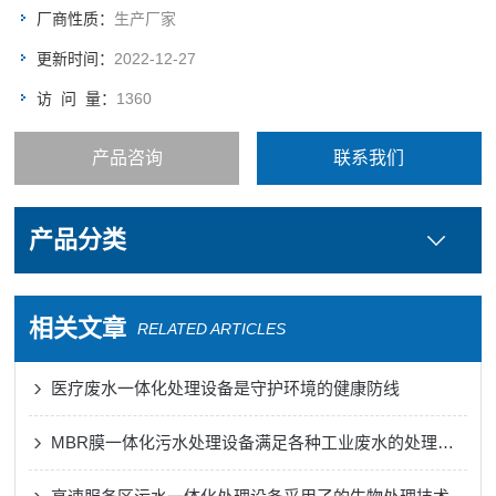
水，由泵通过滤膜过滤后抽出。
厂商性质：
生产厂家
更新时间：
2022-12-27
访 问 量：
1360
产品咨询
联系我们
产品分类
相关文章
RELATED ARTICLES
医疗废水一体化处理设备是守护环境的健康防线
MBR膜一体化污水处理设备满足各种工业废水的处理需求