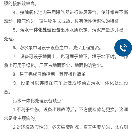
膜的接触效率高。
4、接触氧化池内采用曝气器进行鼓风曝气，使纤维束不断
漂动，曝气均匀，微生物生长成熟，具有活性污泥法的特征。
5、
污水一体化处理设备
出水水质稳定，污泥产量少并易于
处理。
6、潜水泵中可设于设备之中，减少工程投资。
7、设备可设于地面上，也可埋于地下。埋于地下时，上部
覆上可用于绿化，厂区占地面积少，地面构筑物少。
8、易于完成自动控制，管理操作简单。
9、设备可以连接在汽车上做成移动式污水一体化处理设
备。
污水一体化处理设备缺点：
1.不利于维修，设备出现故障后，不方便检修与更换。这通
常是业主烦恼的。
2.对环境适应性弱，冬天需要防冻，夏天需要防洪，北方则