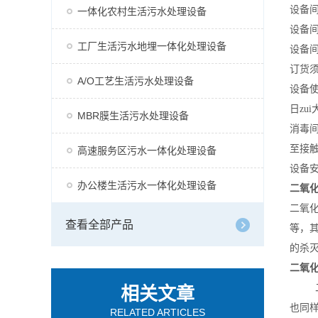
设备间
一体化农村生活污水处理设备
设备
工厂生活污水地埋一体化处理设备
设备
订货
A/O工艺生活污水处理设备
设备
日zu
MBR膜生活污水处理设备
消毒
至接触
高速服务区污水一体化处理设备
设备
办公楼生活污水一体化处理设备
二氧
二氧
查看全部产品
等，
的杀
二氧
二氧
相关文章
也同
RELATED ARTICLES