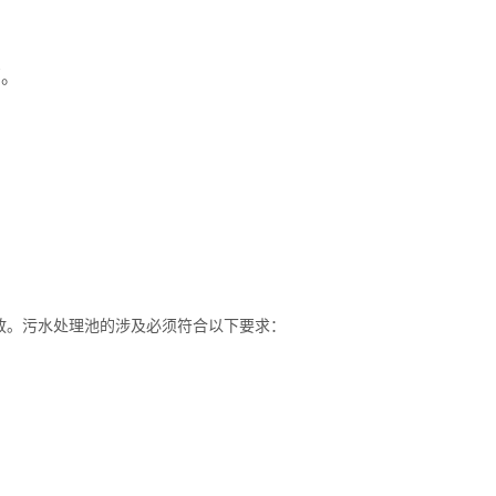
菌。
放。污水处理池的涉及必须符合以下要求：