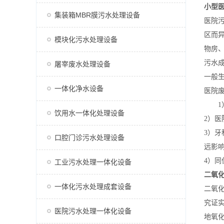
小型
集装箱MBR膜污水处理设备
医院
区而
模块化污水处理设备
物房
污水
屠宰废水处理设备
一般
一体化净水设备
医院
1）
饮用水一体化处理设备
2）医
3）
口腔门诊污水处理设备
远影
4）同
工业污水处理一体化设备
二氧
一体化污水处理成套设备
二氧化
究证
医院污水处理一体化设备
地氧