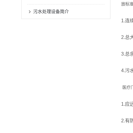
放标
污水处理设备简介
1.
2.
3.总
4.
医疗
1.
2.