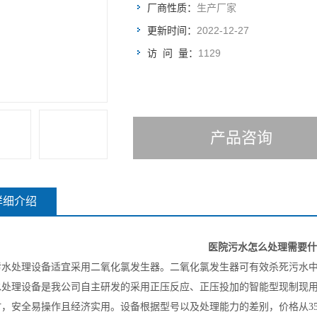
厂商性质：
生产厂家
更新时间：
2022-12-27
访 问 量：
1129
产品咨询
详细介绍
医院污水怎么处理需要什
污水处理设备适宜采用二氧化氯发生器。二氧化氯发生器可有效杀死污水
水处理设备
是我公司自主研发的采用正压反应、正压投加的智能型现制现
，安全易操作且经济实用。设备根据型号以及处理能力的差别，价格从3500