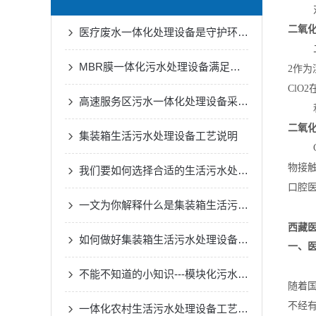
对植
二氧
医疗废水一体化处理设备是守护环境的健康防线
二氧
MBR膜一体化污水处理设备满足各种工业废水的处理需求
2作
ClO
高速服务区污水一体化处理设备采用了的生物处理技术
利用
二氧
集装箱生活污水处理设备工艺说明
Cl
物接
我们要如何选择合适的生活污水处理设备
口腔
一文为你解释什么是集装箱生活污水处理设备
西藏
如何做好集装箱生活污水处理设备的一切安全措施？
一、
不能不知道的小知识---模块化污水处理设备的正确安装方法
随着
不经
一体化农村生活污水处理设备工艺原理与优缺点