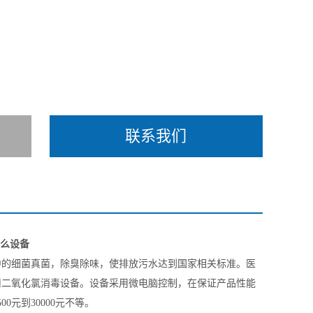
联系我们
么设备
中的细菌真菌，除臭除味，使排放污水达到国家相关标准。
医
用二氧化氯消毒设备。设备采用微电脑控制，在保证产品性能
元到30000元不等。