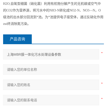
H2O;自氧型细菌（硝化菌）利用有机物分解产生的无机碳或空气中
的CO2作为营养源，将污水中的NH3-N转化成NO2-N、NO3—N，O
级池的出水部分回流到*池。为*池提供电子接受体，通过反硝化作用
zui终消除氮污染。
产品咨询