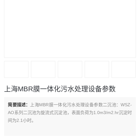
上海MBR膜一体化污水处理设备参数
简要描述：
上海MBR膜一体化污水处理设备参数二沉池：WSZ-
AO系列二沉池为旋流式沉淀池，表面负荷为1.0m3/m2.hr沉淀时
间为2.1小时。