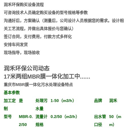
润禾环保购买设备流程
可咨询技术人员确定购买设备的型号规格等参数
沟通好后，方案确认（测量后，公司设计人员根据您的需求。设计相
关工艺流程，并做出具体报价与您确认）
签订合同，支付费用，付款方式多样化
安排车间发货
现场指导，现场验收
润禾环保公司动态
17米两组MBR膜一体化加工中......
重庆市MBR膜一体化污水处理设备特点
基本参数
加工定
是
处理污
1-50（m3/h）
品牌
润禾
制
水量
型号
MBR-0.
流量计
0.2/50（m3/h）
出水管
50（m
2/50
规格
口径
m）