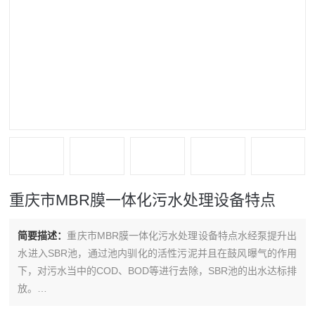
重庆市MBR膜一体化污水处理设备特点
简要描述：
重庆市MBR膜一体化污水处理设备特点水经泵提升出
水进入SBR池，通过池内驯化的活性污泥并且在鼓风曝气的作用
下，对污水当中的COD、BOD等进行去除，SBR池的出水达标排
放。
社会效益