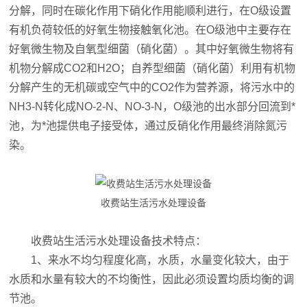
分解，同时在碳化作用下硝化作用能顺利进行，在O级设置
有机负荷较低的好氧生物接触氧化池。在O级池中主要存在
好氧微生物及自氧型细菌（硝化菌）。其中好氧微生物将有
机物分解成CO2和H2O；自养型细菌（硝化菌）利用有机物
分解产生的无机碳或空气中的CO2作为营养源，将污水中的
NH3-N转化成NO-2-N、NO-3-N，O级池的出水部分回流到*
池，为*池提供电子接受体，通过反硝化作用最终消除氮污
染。
收费站生活污水处理设备
收费站生活污水处理设备技术特点：
1、来水不均匀程度化高，水质，水量变化较大，由于
水质和水量有较大的不均衡性，因此必须设置均质均衡的调
节池。