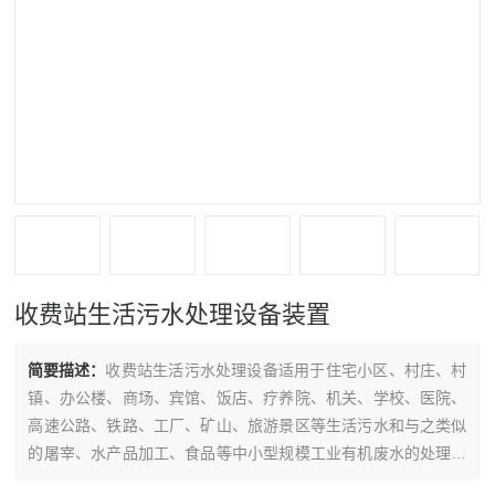
收费站生活污水处理设备装置
简要描述：
收费站生活污水处理设备适用于住宅小区、村庄、村
镇、办公楼、商场、宾馆、饭店、疗养院、机关、学校、医院、
高速公路、铁路、工厂、矿山、旅游景区等生活污水和与之类似
的屠宰、水产品加工、食品等中小型规模工业有机废水的处理和
回用。经该设备处理的污水，水质达到污水处理综合排放标准B