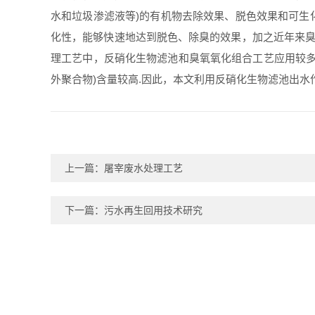
水和垃圾渗滤液等)的有机物去除效果、脱色效果和可生化
化性，能够快速地达到脱色、除臭的效果，加之近年来臭
理工艺中，反硝化生物滤池和臭氧氧化组合工艺应用较多
外聚合物)含量较高.因此，本文利用反硝化生物滤池出
上一篇：
屠宰废水处理工艺
下一篇：
污水再生回用技术研究
关于我们
产品中心