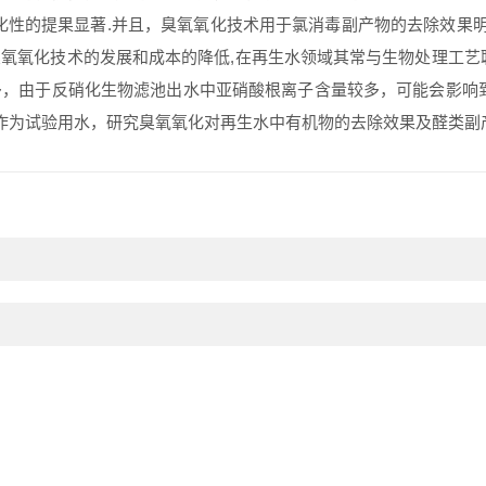
性的提果显著.并且，臭氧氧化技术用于氯消毒副产物的去除效果明显
氧氧化技术的发展和成本的降低,在再生水领域其常与生物处理工艺
，由于反硝化生物滤池出水中亚硝酸根离子含量较多，可能会影响
水作为试验用水，研究臭氧氧化对再生水中有机物的去除效果及醛类副
新闻中心
联系我们