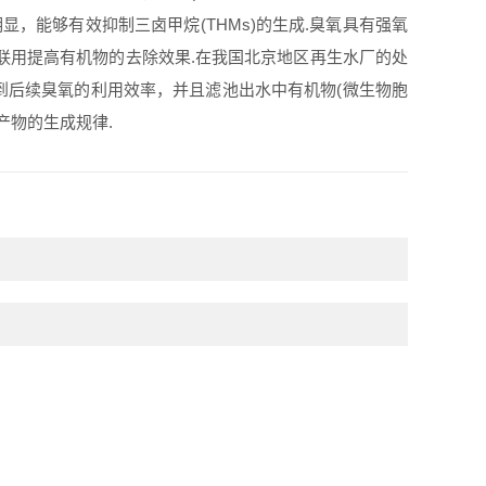
，能够有效抑制三卤甲烷(THMs)的生成.臭氧具有强氧
联用提高有机物的去除效果.在我国北京地区再生水厂的处
到后续臭氧的利用效率，并且滤池出水中有机物(微生物胞
产物的生成规律.