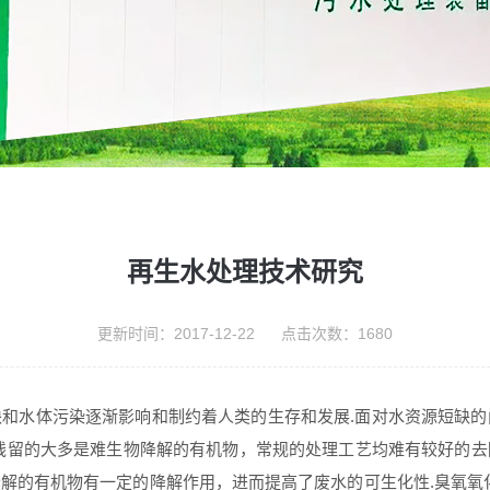
再生水处理技术研究
更新时间：2017-12-22 点击次数：1680
和水体污染逐渐影响和制约着人类的生存和发展.面对水资源短缺
残留的大多是难生物降解的有机物，常规的处理工艺均难有较好的
降解的有机物有一定的降解作用，进而提高了
废水
的可生化性.臭氧氧