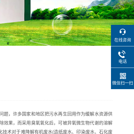
在线咨询
电话
微信扫一扫
的问题，许多国家和地区把污水再生回用作为缓解水资源供
去除效果，而采用臭氧氧化后，可被异氧微生物代谢的溶解
化技术对于难降解有机废水(造纸废水、印染废水、石化废