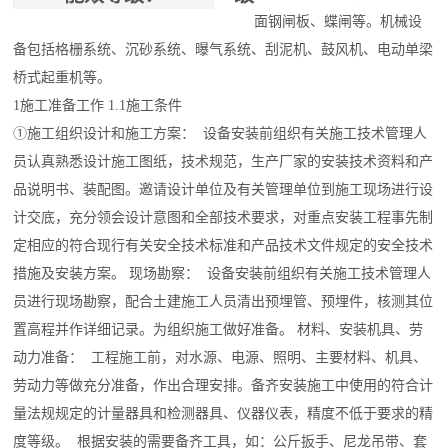
面钢闸板、蝶闸等。机械设
备包括格栅系统、沉砂系统、曝气系统、刮泥机、鼓风机、电动单梁
桥式起重机等。
1施工准备工作 1.1施工条件
①施工组织设计和施工方案： 设备安装前组织有关施工技术管理人
员认真熟悉设计施工图纸，技术规范，生产厂家的安装技术资料和产
品说明书、装配图。邀请设计单位及有关管理单位到施工现场进行设
计交底，充分领会设计意图和全部技术要求，对重点安装工程事先制
定相应的符合现行有关安全技术标准和产品技术文件规定的安全技术
措施及安装方案。 现场勘察： 设备安装前组织有关施工技术管理人
员进行现场勘察，配合土建施工人员清出预埋管、预埋件，核测其位
置高程并作详细记录。为组织施工做好准备。 材料、安装机具、劳
动力准备： 工程施工前，对水源、电源、照明、主要材料、机具、
劳动力等做充分准备，作出合理安排。备齐安装施工中使用的符合计
量法规规定的计量器具和检测器具、仪器仪表，精度不低于要求的精
度等级。 根据安装的需要备齐工具，如：公斤扳手、尼龙吊带、套