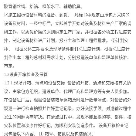
胶管钢丝绳、抬镐、框架水平、辅助胎具。
②施工招标设备材料的准备、到货： 凡标书中规定由承包方采购的
设备及材料，一经中标后，立即着手开始对设备及材料生产厂家的调
研工作，以质优价廉的原则确定生产厂家，并根据各分项工程进度安
排，制定设备材料进厂计划，报业主和监理工程师批准。 ③计划安
排： 根据总体工期要求及现场条件制订总进度计划，根据总进度计
划作出本工程的总材料需求计划，分别报建设单位和监理单位核准、
审定。
1.2设备开箱检查及保管
1.2.1.现场开箱、清点和设备交接 设备的开箱、清点和交接按有关协
议，由承包方组织，建设单位、代理厂商和监理方等有关人员参加。
在设备进厂后，根据设备装箱单逐箱及时进行数量清点，对设备的外
观逐一进行检查拍照并作好登记记录，办好交接手续。对运输过程中
发生的问题协商解决。在清点过程中，发现不能互换的零、部件，按
安装位置和次序作好标记，为顺利安装创造条件。 设备开箱检查记
录包括以下内容： ⑴.箱号、箱数以及包装情况；