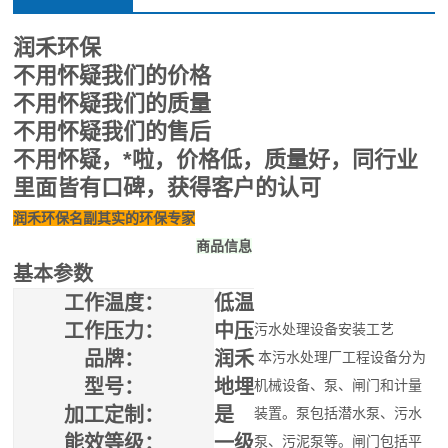
润禾环保
不用怀疑我们的价格
不用怀疑我们的质量
不用怀疑我们的售后
不用怀疑，*啦，价格低，质量好，同行业
里面皆有口碑，获得客户的认可
润禾环保名副其实的环保专家
商品信息
基本参数
工作温度：
低温
工作压力：
中压
污水处理设备安装工艺
品牌：
润禾
本污水处理厂工程设备分为
型号：
地埋
机械设备、泵、闸门和计量
加工定制：
是
装置。泵包括潜水泵、污水
能效等级：
一级
泵、污泥泵等。闸门包括平