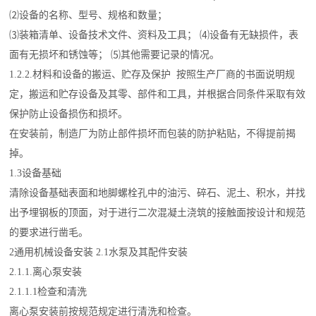
⑵设备的名称、型号、规格和数量；
⑶装箱清单、设备技术文件、资料及工具； ⑷设备有无缺损件，表
面有无损坏和锈蚀等； ⑸其他需要记录的情况。
1.2.2.材料和设备的搬运、贮存及保护 按照生产厂商的书面说明规
定，搬运和贮存设备及其零、部件和工具，并根据合同条件采取有效
保护防止设备损伤和损坏。
在安装前，制造厂为防止部件损坏而包装的防护粘贴，不得提前揭
掉。
1.3设备基础
清除设备基础表面和地脚螺栓孔中的油污、碎石、泥土、积水，并找
出予埋钢板的顶面，对于进行二次混凝土浇筑的接触面按设计和规范
的要求进行凿毛。
2通用机械设备安装 2.1水泵及其配件安装
2.1.1.离心泵安装
2.1.1.1检查和清洗
离心泵安装前按规范规定进行清洗和检查。