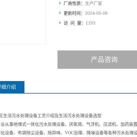
厂商性质：
生产厂家
更新时间：
2024-05-08
访 问 量：
1153
产品咨询
详细介绍
区生活
污水处理设备工艺介绍及生活污水处理设备选型
专业
从事地埋式一体化污水处理设备、厌氧塔、气浮机、压滤机、加药装
体化设备、布袋除尘设备、除异味、VOC治理、降噪设备等各种污水处理