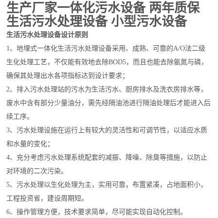
生产厂家一体化污水设备 两年质保
生活污水处理设备 小型污水设备
生活污水处理设备设计原则
1、地埋式一体化生活污水处理设备采用、成熟、可靠的A/O法二级
生化处理工艺，不仅能有效地去除BOD5，而且也能去除氨氮与磷，
确保其处理出水各项指标达到设计要求；
2、排入污水处理站的污水为生活污水、厨房排水及洗衣房排水等，
废水中含有部分少量油分，需先经隔油池进行隔油处理后才能进入后
续工序。
3、污水处理设施在运行上有较大的灵活性和可调节性，以适应水质
和水量的变化；
4、充分考虑污水处理系统配套的减振、降噪、除臭等措施，以防止
对环境的二次污染。
5、污水处理以生化处理为主，实用可靠，布置紧凑，占地面积小，
工程投资省，建设周期短。
6、操作管理方便，技术要求简单，尽可能实现自动化控制。