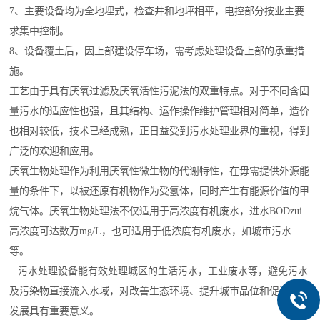
7、主要设备均为全地埋式，检查井和地坪相平，电控部分按业主要
求集中控制。
8、设备覆土后，因上部建设停车场，需考虑处理设备上部的承重措
施。
工艺由于具有厌氧过滤及厌氧活性污泥法的双重特点。对于不同含固
量污水的适应性也强，且其结构、运作操作维护管理相对简单，造价
也相对较低，技术已经成熟，正日益受到污水处理业界的重视，得到
广泛的欢迎和应用。
厌氧生物处理作为利用厌氧性微生物的代谢特性，在毋需提供外源能
量的条件下，以被还原有机物作为受氢体，同时产生有能源价值的甲
烷气体。厌氧生物处理法不仅适用于高浓度有机废水，进水BODzui
高浓度可达数万mg/L，也可适用于低浓度有机废水，如城市污水
等。
污水处理设备能有效处理城区的生活污水，工业废水等，避免污水
及污染物直接流入水域，对改善生态环境、提升城市品位和促进经济
发展具有重要意义。