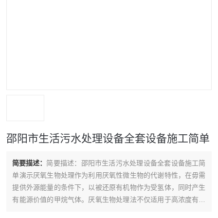
邵阳市生活污水处理设备全套设备施工简单
简要描述：
简要描述：邵阳市生活污水处理设备全套设备施工简
单演示厌氧生物处理作为利用厌氧性微生物的代谢特性，在毋需
提供外源能量的条件下，以被还原有机物作为受氢体，同时产生
有能源价值的甲烷气体。厌氧生物处理法不仅适用于高浓度有机
废水，进水BODZ高浓度可达数万mg/L，也可适用于低浓度有机