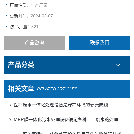
废水，如城市污水等。
厂商性质：
生产厂家
更新时间：
2024-05-07
访 问 量：
821
产品咨询
联系我们
产品分类
相关文章
RELATED ARTICLES
医疗废水一体化处理设备是守护环境的健康防线
MBR膜一体化污水处理设备满足各种工业废水的处理需求