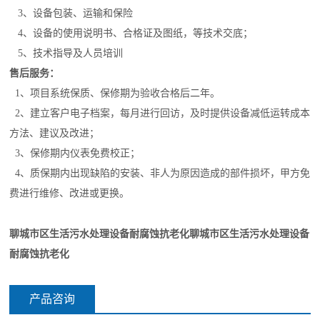
3、设备包装、运输和保险
4、设备的使用说明书、合格证及图纸，等技术交底；
5、技术指导及人员培训
售后服务：
1、项目系统保质、保修期为验收合格后二年。
2、建立客户电子档案，每月进行回访，及时提供设备减低运转成本
方法、建议及改进；
3、保修期内仪表免费校正；
4、质保期内出现缺陷的安装、非人为原因造成的部件损坏，甲方免
费进行维修、改进或更换。
聊城市区生活污水处理设备耐腐蚀抗老化
聊城市区生活污水处理设备
耐腐蚀抗老化
产品咨询