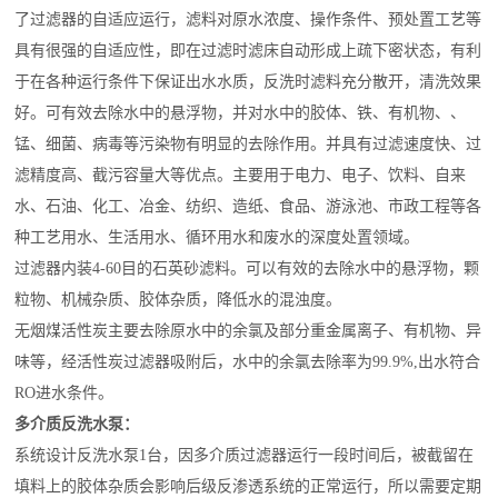
了过滤器的自适应运行，滤料对原水浓度、操作条件、预处置工艺等
具有很强的自适应性，即在过滤时滤床自动形成上疏下密状态，有利
于在各种运行条件下保证出水水质，反洗时滤料充分散开，清洗效果
好。可有效去除水中的悬浮物，并对水中的胶体、铁、有机物、、
锰、细菌、病毒等污染物有明显的去除作用。并具有过滤速度快、过
滤精度高、截污容量大等优点。主要用于电力、电子、饮料、自来
水、石油、化工、冶金、纺织、造纸、食品、游泳池、市政工程等各
种工艺用水、生活用水、循环用水和废水的深度处置领域。
过滤器内装4-60目的石英砂滤料。可以有效的去除水中的悬浮物，颗
粒物、机械杂质、胶体杂质，降低水的混浊度。
无烟煤活性炭主要去除原水中的余氯及部分重金属离子、有机物、异
味等，经活性炭过滤器吸附后，水中的余氯去除率为99.9%,出水符合
RO进水条件。
多介质反洗水泵：
系统设计反洗水泵1台，因多介质过滤器运行一段时间后，被截留在
填料上的胶体杂质会影响后级反渗透系统的正常运行，所以需要定期