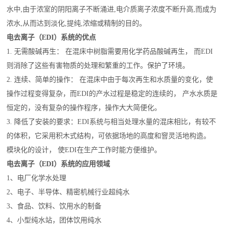
水中,由于浓室的阴阳离子不断涌进,电介质离子浓度不断升高,而成为
浓水,从而达到淡化,提纯,浓缩或精制的目的。
电去离子（EDI）系统的优点
1. 无需酸碱再生： 在混床中树脂需要用化学药品酸碱再生， 而EDI
则消除了这些有害物质的处理和繁重的工作。保护了环境。
2. 连续、简单的操作： 在混床中由于每次再生和水质量的变化，使
操作过程变得复杂，而EDI的产水过程是稳定的连续的， 产水水质是
恒定的，没有复杂的操作程序，操作大大简便化。
3. 降低了安装的要求：EDI系统与相当处理水量的混床相比，有较不
的体积，它采用积木式结构，可依据场地的高度和窨灵活地构造。
模块化的设计， 使EDI在生产工作时能方便维护。
电去离子（EDI）系统的应用领域
1、电厂化学水处理
2、电子、半导体、精密机械行业超纯水
3、食品、饮料、饮用水的制备
4、小型纯水站，团体饮用纯水