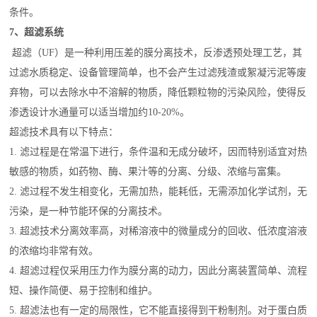
条件。
7、超滤系统
超滤（UF）是一种利用压差的
膜分离技术
，反渗透预处理工艺，其
过滤水质稳定、设备管理简单，也不会产生过滤残渣或絮凝污泥等废
弃物，可以去除水中不溶解的物质，降低颗粒物的污染风险，使得反
渗透设计水通量可以适当增加约10-20%。
超滤技术具有以下特点：
1. 滤过程是在常温下进行，条件温和无成分破坏，因而特别适宜对热
敏感的物质，如药物、酶、果汁等的分离、分级、浓缩与富集。
2. 滤过程不发生相变化，无需加热，能耗低，无需添加化学试剂，无
污染，是一种节能环保的分离技术。
3. 超滤技术分离效率高，对稀溶液中的微量成分的回收、低浓度溶液
的浓缩均非常有效。
4. 超滤过程仅采用压力作为膜分离的动力，因此分离装置简单、流程
短、操作简便、易于控制和维护。
5. 超滤法也有一定的局限性，它不能直接得到干粉制剂。对于蛋白质