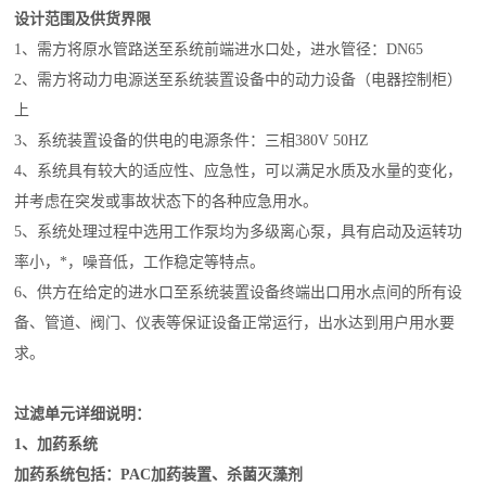
设计范围及供货界限
1、需方将原水管路送至系统前端进水口处，进水管径：DN65
2、需方将动力电源送至系统装置设备中的动力设备（电器控制柜）
上
3、系统装置设备的供电的电源条件：三相380V 50HZ
4、系统具有较大的适应性、应急性，可以满足水质及水量的变化，
并考虑在突发或事故状态下的各种应急用水。
5、系统处理过程中选用工作泵均为多级离心泵，具有启动及运转功
率小，*，噪音低，工作稳定等特点。
6、供方在给定的进水口至系统装置设备终端出口用水点间的所有设
备、管道、阀门、仪表等保证设备正常运行，出水达到用户用水要
求。
过滤单元详细说明：
1、加药系统
加药系统包括：PAC加药装置、杀菌灭藻剂