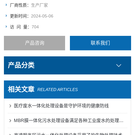
厂商性质：
生产厂家
更新时间：
2024-05-06
访 问 量：
704
产品咨询
联系我们
产品分类
相关文章
RELATED ARTICLES
医疗废水一体化处理设备是守护环境的健康防线
MBR膜一体化污水处理设备满足各种工业废水的处理需求