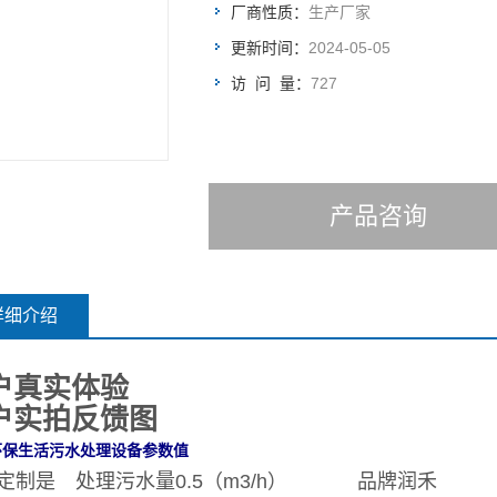
厂商性质：
生产厂家
更新时间：
2024-05-05
访 问 量：
727
产品咨询
详细介绍
户真实体验
户实拍反馈图
环保生活污水处理设备参数值
定制
是
处理污水量
0.5（m3/h）
品牌
润禾