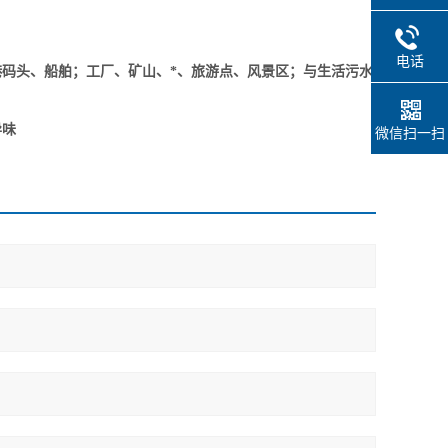
电话
头、船舶；工厂、矿山、*、旅游点、风景区；与生活污水
异味
微信扫一扫