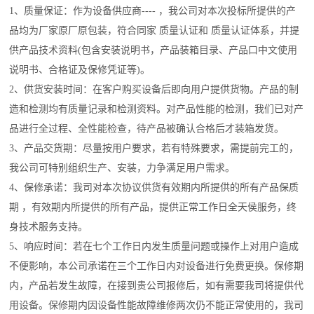
1、质量保证：作为设备供应商---- ，我公司对本次投标所提供的产
品均为厂家原厂原包装，符合同家 质量认证和 质量认证体系，并提
供产品技术资料(包含安装说明书，产品装箱目录、产品口中文使用
说明书、合格证及保修凭证等)。
2、供货安装时间：
在客户购买设备后
即向用户提供货物。产品的制
造和检测均有质量记录和检测资料。对产品性能的检测，我们已对产
品进行全过程、全性能检查，待产品被确认合格后才装箱发货。
3、产品交货期：尽量按用户要求，若有特殊要求，需提前完工的，
我公司可特别组织生产、安装，力争满足用户需求。
4、保修承诺：我司对本次协议供货有效期内所提供的所有产品保质
期 ，有效期内所提供的所有产品，提供正常工作日全天侯服务，终
身技术服务支持。
5、响应时间：若在七个工作日内发生质量问题或操作上对用户造成
不便影响，本公司承诺在三个工作日内对设备进行免费更换。保修期
内，产品若发生故障，在接到贵公司报修后，如有需要我司将提供代
用设备。保修期内因设备性能故障维修两次仍不能正常使用的，我司