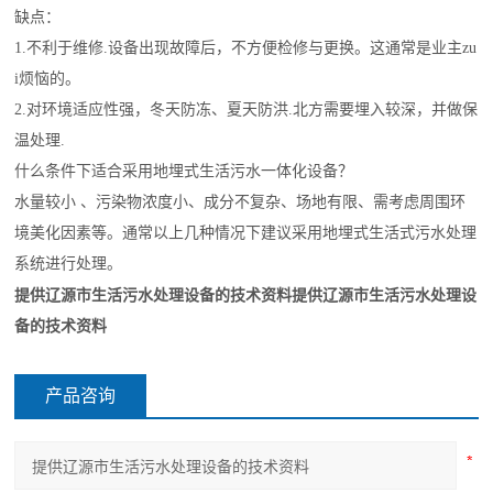
缺点：
1.不利于维修.设备出现故障后，不方便检修与更换。这通常是业主zu
i烦恼的。
2.对环境适应性强，冬天防冻、夏天防洪.北方需要埋入较深，并做保
温处理.
什么条件下适合采用
地埋式生活污水一体化设备
？
水量较小 、污染物浓度小、成分不复杂、场地有限、需考虑周围环
境美化因素等。通常以上几种情况下建议采用
地埋式生活
式污水处理
系统进行处理。
提供辽源市生活污水处理设备的技术资料
提供辽源市生活污水处理设
备的技术资料
产品咨询