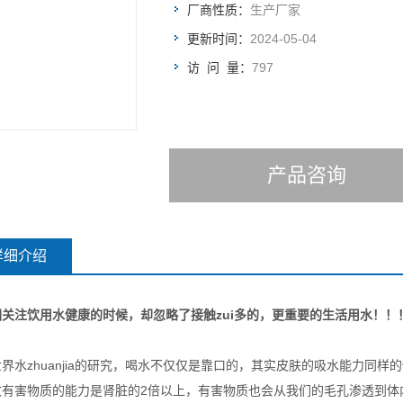
厂商性质：
生产厂家
更新时间：
2024-05-04
访 问 量：
797
产品咨询
详细介绍
们关注饮用水健康的时候，却忽略了接触zui多的，更重要的生活用水！！
界水zhuanjia的研究，喝水不仅仅是靠口的，其实皮肤的吸水能力同
收有害物质的能力是肾脏的2倍以上，有害物质也会从我们的毛孔渗透到体