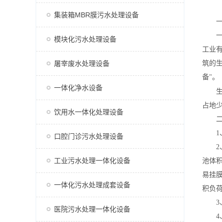
集装箱MBR膜污水处理设备
一
一种
模块化污水处理设备
工业
屠宰废水处理设备
筑的
备"。
一体化净水设备
占地
饮用水一体化处理设备
二、
1、
口腔门诊污水处理设备
2、
工业污水处理一体化设备
池体
易挂
一体化污水处理成套设备
积负荷
3
医院污水处理一体化设备
4、