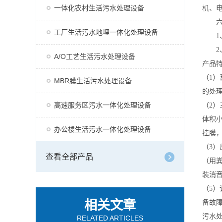
一体化农村生活污水处理设备
机、
六
工厂生活污水地埋一体化处理设备
1、
2、
A/O工艺生活污水处理设备
产品
（1）
MBR膜生活污水处理设备
的处
高速服务区污水一体化处理设备
（2
体积
办公楼生活污水一体化处理设备
挂膜
（3
查看全部产品
（用
装消音
（5
相关文章
备故
污水
RELATED ARTICLES