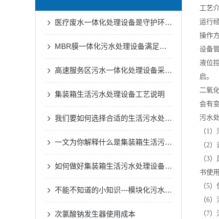
工艺
医疗废水一体化处理设备是守护环境的健康防线
运行
操作
MBR膜一体化污水处理设备满足各种工业废水的处理需求
设备
液位
高速服务区污水一体化处理设备采用了的生物处理技术
启。
二氧
集装箱生活污水处理设备工艺说明
会有变
我们要如何选择合适的生活污水处理设备
污水
（1
一文为你解释什么是集装箱生活污水处理设备
（2
（3
如何做好集装箱生活污水处理设备的一切安全措施？
书使
（5
不能不知道的小知识---模块化污水处理设备的正确安装方法
（6
次氯酸钠发生器使用成本
（7