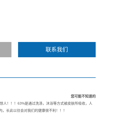
联系我们
！
您可能不知道的
样的惊人！！！63%是通过洗涤，沐浴等方式被皮肤所吸收，人
内，长此以往会对我们的健康很不利！！！