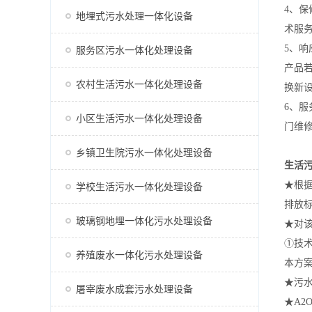
4、
地埋式污水处理一体化设备
术服
5、
服务区污水一体化处理设备
产品
农村生活污水一体化处理设备
换新
6、
小区生活污水一体化处理设备
门维
乡镇卫生院污水一体化处理设备
生活
★根据
学校生活污水一体化处理设备
排放标
玻璃钢地埋一体化污水处理设备
★对
①技术
养殖废水一体化污水处理设备
本方
★污
屠宰废水成套污水处理设备
★A