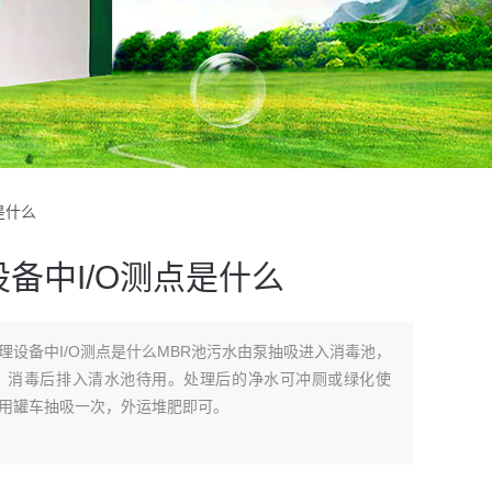
是什么
备中I/O测点是什么
理设备中I/O测点是什么MBR池污水由泵抽吸进入消毒池，
，消毒后排入清水池待用。处理后的净水可冲厕或绿化使
用罐车抽吸一次，外运堆肥即可。