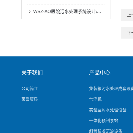
WSZ-AO医院污水处理系统设计\施工
上
下
关于我们
产品中心
公司简介
集装箱污水处理成套设
荣誉资质
气浮机
实验室污水处理设备
一体化预制泵站
斜管絮凝沉淀设备