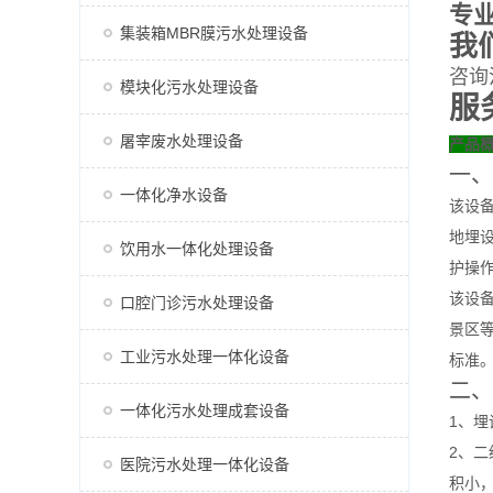
专
集装箱MBR膜污水处理设备
我
咨询
模块化污水处理设备
服
屠宰废水处理设备
产品
一、
一体化净水设备
该设
地埋设
饮用水一体化处理设备
护操
该设
口腔门诊污水处理设备
景区
工业污水处理一体化设备
标准
二、
一体化污水处理成套设备
1、
2、
医院污水处理一体化设备
积小