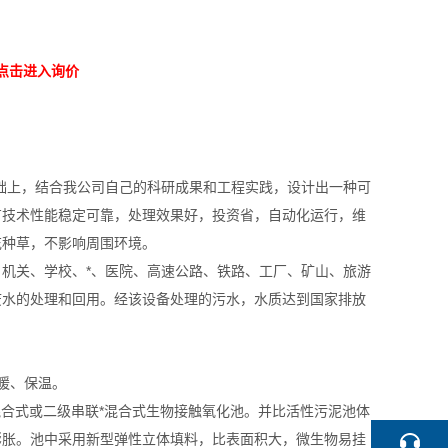
点击进入询价
础上，结合我公司自己的科研成果和工程实践，设计出一种可
具有技术性能稳定可靠，处理效果好，投资省，自动化运行，维
花种草，不影响周围环境。
机关、学校、*、医院、高速公路、铁路、工厂、矿山、旅游
废水的处理和回用。经该设备处理的污水，水质达到国家排放
暖、保温。
混合式或二级串联*混合式生物接触氧化池。并比活性污泥池体
膨胀。池中采用新型弹性立体填料，比表面积大，微生物易挂