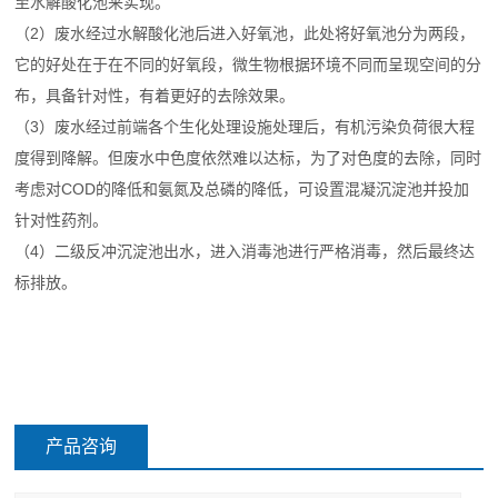
至水解酸化池来实现。
（2）废水经过水解酸化池后进入好氧池，此处将好氧池分为两段，
它的好处在于在不同的好氧段，微生物根据环境不同而呈现空间的分
布，具备针对性，有着更好的去除效果。
（3）废水经过前端各个生化处理设施处理后，有机污染负荷很大程
度得到降解。但废水中色度依然难以达标，为了对色度的去除，同时
考虑对COD的降低和氨氮及总磷的降低，可设置混凝沉淀池并投加
针对性药剂。
（4）二级反冲沉淀池出水，进入消毒池进行严格消毒，然后最终达
标排放。
产品咨询