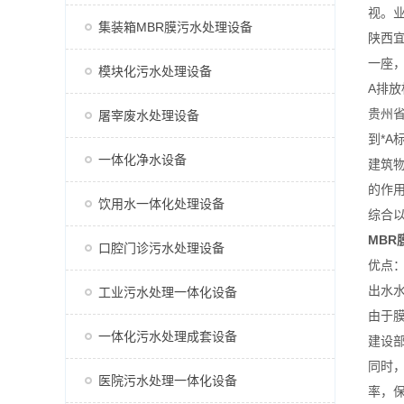
视。
集装箱MBR膜污水处理设备
陕西
一座
模块化污水处理设备
A排放
贵州
屠宰废水处理设备
到*A
一体化净水设备
建筑
的作
饮用水一体化处理设备
综合
MBR
口腔门诊污水处理设备
优点
出水
工业污水处理一体化设备
由于
一体化污水处理成套设备
建设部
同时
医院污水处理一体化设备
率，