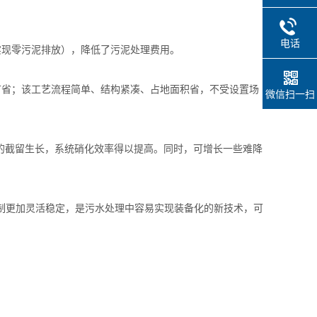
电话
实现零污泥排放），降低了污泥处理费用。
节省；该工艺流程简单、结构紧凑、占地面积省，不受设置场
微信扫一扫
的截留生长，系统硝化效率得以提高。同时，可增长一些难降
控制更加灵活稳定，是污水处理中容易实现装备化的新技术，可