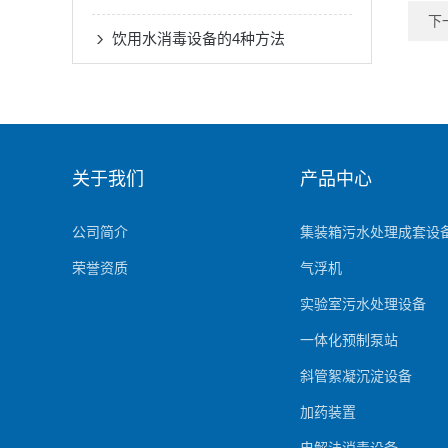
下
饮用水消毒设备的4种方法
关于我们
产品中心
公司简介
集装箱污水处理成套设
荣誉资质
气浮机
实验室污水处理设备
一体化预制泵站
斜管絮凝沉淀设备
加药装置