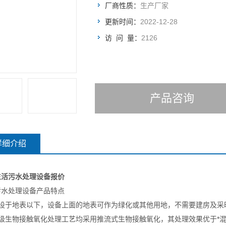
厂商性质：
生产厂家
更新时间：
2022-12-28
访 问 量：
2126
产品咨询
详细介绍
生活污水处理设备报价
污水处理设备产品特点
埋设于地表以下，设备上面的地表可作为绿化或其他用地，不需要建房及采
二级生物接触氧化处理工艺均采用推流式生物接触氧化，其处理效果优于*