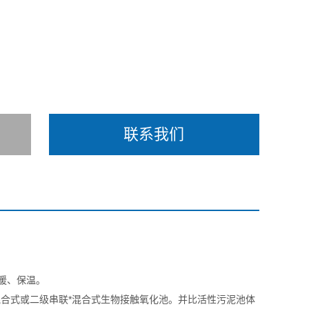
联系我们
暖、保温。
混合式或二级串联*混合式生物接触氧化池。并比活性污泥池体