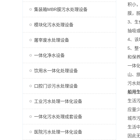
积小
集装箱MBR膜污水处理设备
膜，
3、生
模块化污水处理设备
抽吸或
4、
屠宰废水处理设备
5、
一体化净水设备
和保
一体
饮用水一体化处理设备
山、
污水
口腔门诊污水处理设备
船用
生活
工业污水处理一体化设备
应量
一体化污水处理成套设备
城市
生活
医院污水处理一体化设备
因此