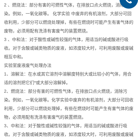
2 、燃烧法：部分有害的可燃性气体，在排放口点火燃烧，消除污
染。例如，一氧化碳等。 化学实验 中废弃的有机溶剂，大部分可回
收利用，少部分可以燃烧处理掉，有些在燃烧时可能产生有害气体的
废物，必须用配有洗涤有害废气的装置燃烧。
3 、中和法：对于酸性或碱性较强的气体，用适当的碱或酸进行吸
收。对于含酸或碱类物质的废液，如浓度较大时，可利用废酸或废碱
相互中和。
实验室废液废气处理办法
1、溶解法：在水或其它溶剂中溶解度特别大或比较小的气体，用合
适的溶剂把它们*或大部分溶解掉。
2、燃烧法：部分有害的可燃性气体，在排放口点火燃烧，消除污
染。例如，一氧化碳等。化学实验中废弃的有机溶剂，大部分可回收
利用，少部分可以燃烧处理掉，有些在燃烧时可能产生有害气体的废
物，必须用配有洗涤有害废气的装置燃烧。
3、中和法：对于酸性或碱性较强的气体，用适当的碱或酸进行吸
收。对于含酸或碱类物质的废液，如浓度较大时，可利用废酸或废碱