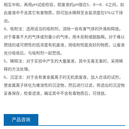
相互中和，再用pH试纸检验，若废液的pH值在5．8～8．6之间，如
此废液中不含其它有害物质，则可加水稀释至含盐浓度在5％以下排
出。
4、吸附法：选用适当的吸附剂，消除一些有害气体的外逸和释放。
对于毒害不大的气体或剂量小的气体，用木炭粉或脱脂棉。对于难以
燃烧的或可燃性的低浓度有机废液，用吸附性能良好的物质，让废液
充分吸收后，与吸附剂一起焚烧。
5、稀释法：对于实验中产生的大量废液，其中无毒无害的，采用稀
释的方法处理。
6、沉淀法：对于含有害金属离子的无机类废液，加入合适的试剂，
使金属离子转化为难溶性的沉淀物，然后进行过滤，将滤出的沉淀物
妥善保存，检查滤液，确证其中不含有毒物质后，可排放。
产品咨询