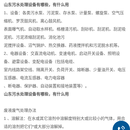
山东污水处理设备有哪些，有什么用
1、设备：各类污水泵、污泥泵、存水泵、计量泵、螺旋泵、空气压
缩机、罗茨鼓风机、离心鼓风机、
表面曝气机、自动取水样机、格栅清污机、刮砂机、刮泥机、刮泥吸
泥机、污泥浓缩刮泥机、消化池污
泥搅拌设备、沼气锅炉、热交换器、药液搅拌机和污泥脱水机等。
2、电器设备：交直流电动机、变速电机、启动开关设备、照明设
备、避雷设备、变配电设备（包括电缆、
室内线路架空线、隔离开关、负荷开关、熔断器、少量油开关、电压
互感器、电流互感器、电力电容器
、断电器、保护器、自动装置和接地装置等）。
山东污水处理设备有哪些，有什么用
废液废气处理办法
1 、溶解法：在水或其它溶剂中溶解度特别大或比较小的气体，用合
适的溶剂把它们*或大部分溶解掉。