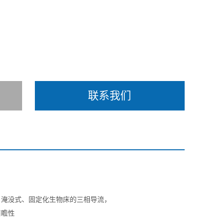
联系我们
、淹没式、固定化生物床的三相导流，
前瞻性