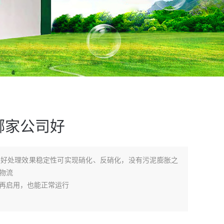
哪家公司好
司好处理效果稳定性可实现硝化、反硝化，没有污泥膨胀之
物流
再启用，也能正常运行