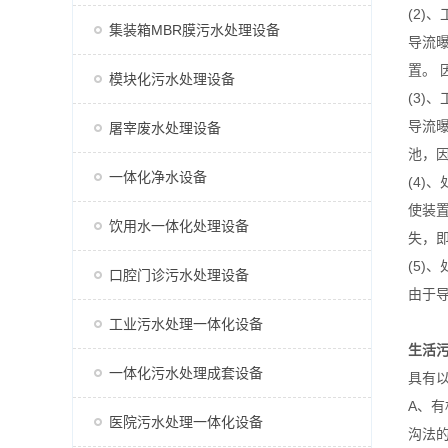
(2)
集装箱MBR膜污水处理设备
导流
置。 
模块化污水处理设备
(3)
导流曝
屠宰废水处理设备
池，
一体化净水设备
(4)
使装
饮用水一体化处理设备
失，
(5)
口腔门诊污水处理设备
由于
工业污水处理一体化设备
生活
一体化污水处理成套设备
具有
A、有
医院污水处理一体化设备
沟法的