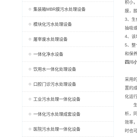
积小
集装箱MBR膜污水处理设备
膜，
3、生
模块化污水处理设备
抽吸或
4、
屠宰废水处理设备
5、
和保
一体化净水设备
四川
饮用水一体化处理设备
采用
口腔门诊污水处理设备
置的成
化运
工业污水处理一体化设备
生活
析，
一体化污水处理成套设备
效率
医院污水处理一体化设备
时也