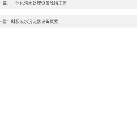
一篇：
一体化污水处理设备除磷工艺
一篇：
斜板废水沉淀器设备概要