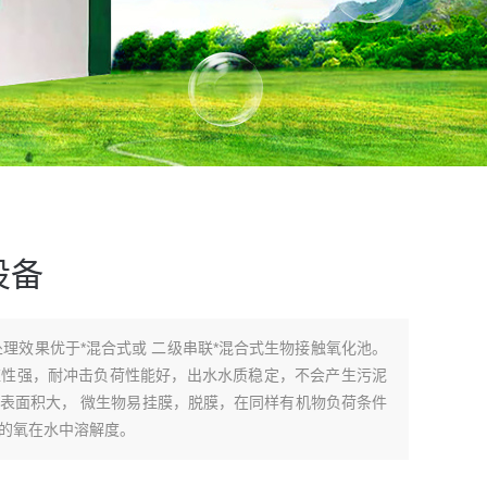
设备
处理效果优于*混合式或 二级串联*混合式生物接触氧化池。
应性强，耐冲击负荷性能好，出水水质稳定，不会产生污泥
表面积大， 微生物易挂膜，脱膜，在同样有机物负荷条件
的氧在水中溶解度。