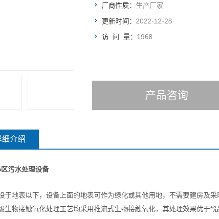
厂商性质：
生产厂家
更新时间：
2022-12-28
访 问 量：
1968
产品咨询
详细介绍
小区污水处理设备
埋设于地表以下，设备上面的地表可作为绿化或其他用地，不需要建房及采
二级生物接触氧化处理工艺均采用推流式生物接触氧化，其处理效果优于*混