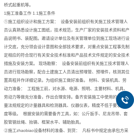
桥式起重机等。
1施工准备工作 1.1施工条件
①施工组织设计和施工方案： 设备安装前组织有关施工技术管理人
员认真熟悉设计施工图纸，技术规范，生产厂家的安装技术资料和产
品说明书、装配图。邀请设计单位及有关管理单位到施工现场进行设
计交底，充分领会设计意图和全部技术要求，对重点安装工程事先制
定相应的符合现行有关安全技术标准和产品技术文件规定的安全技术
措施及安装方案。 现场勘察： 设备安装前组织有关施工技术管理人
员进行现场勘察，配合土建施工人员清出预埋管、预埋件，核测其位
置高程并作详细记录。为组织施工做好准备。 材料、安装机具、劳
动力准备： 工程施工前，对水源、电源、照明、主要材料、机具、
劳动力等做充分准备，作出合理安排。备齐安装施工中使用的符合计
量法规规定的计量器具和检测器具、仪器仪表，精度不低于要求的精
度等级。 根据安装的需要备齐工具，如：公斤扳手、尼龙吊带、套
胶管钢丝绳、抬镐、框架水平、辅助胎具。
②施工zhaobiao设备材料的准备、到货： 凡标书中规定由承包方采