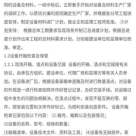
购的设备及材料，一经中标后，立即着手开始对设备及材料生产厂家
的调研工作，以质优价廉的原则确定生产厂家，并根据各分项工程进
度安排，制定设备材料进厂计划，报业主和监理工程师批准。 ③计
划安排： 根据总体工期要求及现场条件制订总进度计划，根据总进
度计划作出本工程的总材料需求计划，分别报建设单位和监理单位核
准、审定。
1.2设备开箱检查及保管
1.2.1.现场开箱、清点和设备交接 设备的开箱、清点和交接按有关
协议，由承包方组织，建设单位、代理厂商和监理方等有关人员参
加。在设备进厂后，根据设备装箱单逐箱及时进行数量清点，对设备
的外观逐一进行检查拍照并作好登记记录，办好交接手续。对运输过
程中发生的问题协商解决。在清点过程中，发现不能互换的零、部
件，按安装位置和次序作好标记，为顺利安装创造条件。 设备开箱
检查记录包括以下内容： ⑴.箱号、箱数以及包装情况；
⑵设备的名称、型号、规格和数量；
⑶装箱清单、设备技术文件、资料及工具； ⑷设备有无缺损件，表