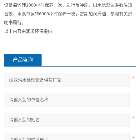
设备每运转1000小时保养一次，进行反冲刷，出水滤蕊达寿数后须
替换，水泵每运转6000小时保养一次，定期加润滑油，参阅有关说
明书履行。
以上内容由润禾环保提供
产品咨询