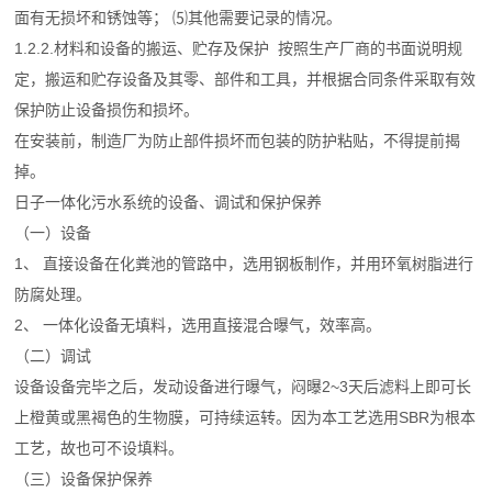
面有无损坏和锈蚀等； ⑸其他需要记录的情况。
1.2.2.材料和设备的搬运、贮存及保护 按照生产厂商的书面说明规
定，搬运和贮存设备及其零、部件和工具，并根据合同条件采取有效
保护防止设备损伤和损坏。
在安装前，制造厂为防止部件损坏而包装的防护粘贴，不得提前揭
掉。
日子一体化污水系统的设备、调试和保护保养
（一）设备
1、 直接设备在化粪池的管路中，选用钢板制作，并用环氧树脂进行
防腐处理。
2、 一体化设备无填料，选用直接混合曝气，效率高。
（二）调试
设备设备完毕之后，发动设备进行曝气，闷曝2~3天后滤料上即可长
上橙黄或黑褐色的生物膜，可持续运转。因为本工艺选用SBR为根本
工艺，故也可不设填料。
（三）设备保护保养