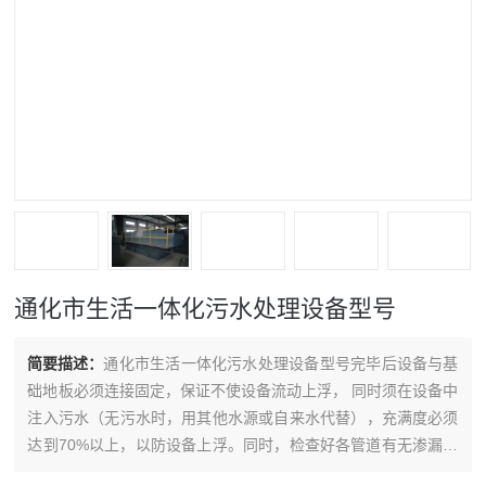
通化市生活一体化污水处理设备型号
简要描述：
通化市生活一体化污水处理设备型号完毕后设备与基
础地板必须连接固定，保证不使设备流动上浮， 同时须在设备中
注入污水（无污水时，用其他水源或自来水代替），充满度必须
达到70%以上，以防设备上浮。同时，检查好各管道有无渗漏。
试水各管路口必须不渗漏，同时设备不受地面水上涨，而使设备