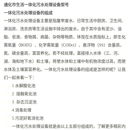
通化市生活一体化污水处理设备型号
一体化污水处理设备的组成
一体化污水处理设备主要是指屠宰废水、日常生活中厨房、卫生间、
淋浴房、洗衣房等生活设施中排出的废水，由于其中含有泥沙、油
脂、皂液、食物屑、病菌、杂物等物质，体现在水质指标上，即生化
需氧量（BOD5）、化学需氧量（CODcr）、悬浮物（SS）含量高，
氮、磷含量高，富营养化。若不经处理，直接排入水体（江、河、
湖、海和地下水）和土壤，将使水体和土壤中有机物浓度过高，而使
水体及土壤富营养化。一体化污水处理设备的组成是怎样的呢？让我
们一起来看一下：
1.水解酸化池
2. 接触氧化池
3. 杂志沉淀池
4.消毒处理
5.污泥好氧消化池
一体化污水处理设备就是由以上五部分组成的，了解更多精彩内