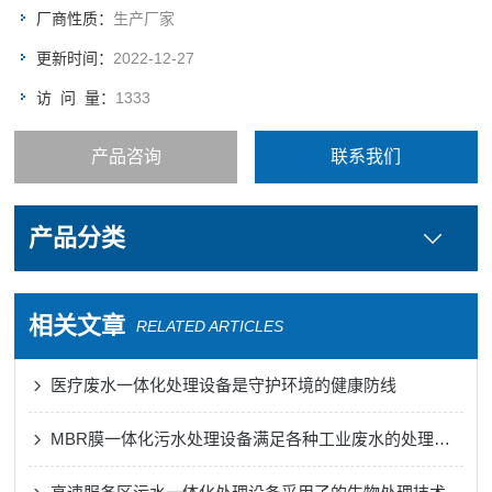
错位和倾斜。
厂商性质：
生产厂家
更新时间：
2022-12-27
访 问 量：
1333
产品咨询
联系我们
产品分类
相关文章
RELATED ARTICLES
医疗废水一体化处理设备是守护环境的健康防线
MBR膜一体化污水处理设备满足各种工业废水的处理需求