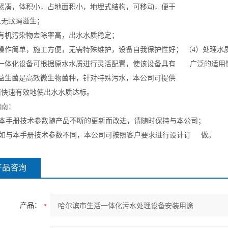
）紧凑，体积小，占地面积小，地埋式结构，可移动，便于
且无蚊蝇滋生；
）有机污染物去除率高，出水水质稳定；
）操作简单，施工方便，无需特殊维护，设备自我保护性好； （4）处理
）一体化设备可根据原水水质进行灵活配置，使该设备具有 广泛的适
）益生菌是高效微生物菌种，针对特殊污水，本公司可提供
菌快速有效地使出水水质达标。
指南：
本手册技术参数随产品不断的更新而改进，请随时保持与本公司；
如与本手册技术参数不同，本公司可按照客户要求进行设计订 做。
产品咨询
产品：