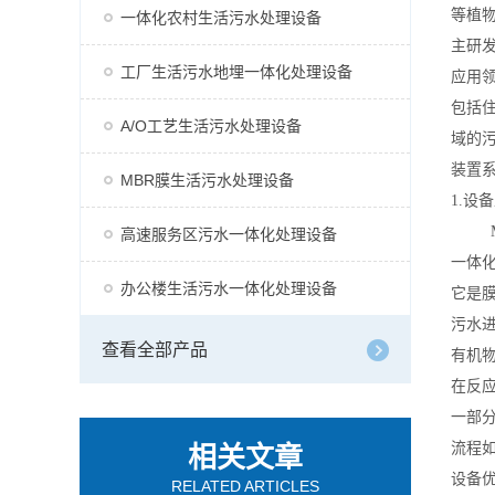
等植
一体化农村生活污水处理设备
主研
工厂生活污水地埋一体化处理设备
应用
包括
A/O工艺生活污水处理设备
域的
装置
MBR膜生活污水处理设备
1.设
M
高速服务区污水一体化处理设备
一体
办公楼生活污水一体化处理设备
它是
污水
查看全部产品
有机
在反
一部
流程
相关文章
设备
RELATED ARTICLES