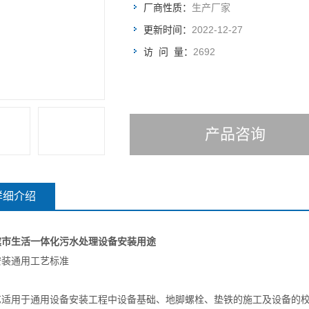
厂商性质：
生产厂家
更新时间：
2022-12-27
访 问 量：
2692
产品咨询
详细介绍
滨市生活一体化污水处理设备安装用途
安装通用工艺标准
艺适用于通用设备安装工程中设备基础、地脚螺栓、垫铁的施工及设备的校