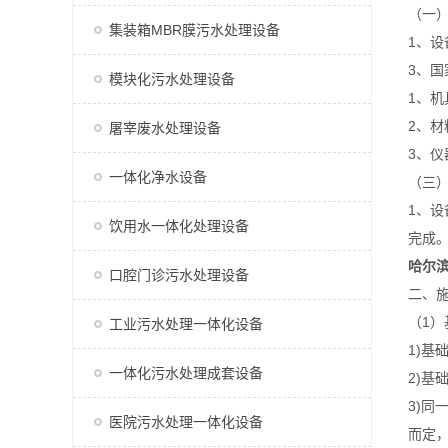
（一
集装箱MBR膜污水处理设备
1、
3、国
模块化污水处理设备
1、
2、
屠宰废水处理设备
3、
一体化净水设备
（三
1、
饮用水一体化处理设备
完成
哈尔
口腔门诊污水处理设备
二、施
（1
工业污水处理一体化设备
1)
一体化污水处理成套设备
2)
3)
医院污水处理一体化设备
而定，