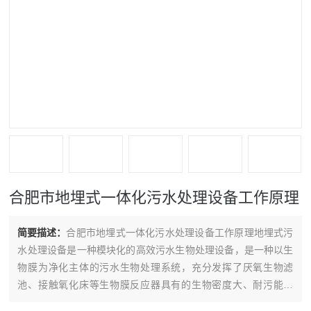
合肥市地埋式一体化污水处理设备工作原理
简要描述：
合肥市地埋式一体化污水处理设备工作原理地埋式污
水处理设备是一种模块化的高效污水生物处理设备，是一种以生
物膜为净化主体的污水生物处理系统，充分发挥了厌氧生物滤
池、接触氧化床等生物膜反应器具有的生物密度大、耐污能力
强、动力消耗低、操作运行稳定、维护方便的特点，使得该系统