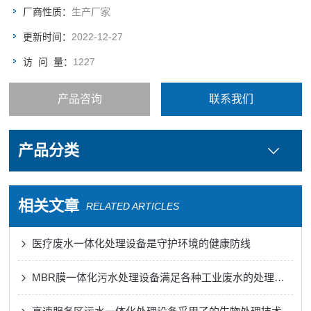
具有很广的应用前景和推广价值。
厂商性质：
生产厂家
更新时间：
2022-12-27
访 问 量：
1227
产品咨询
联系我们
产品分类
相关文章
RELATED ARTICLES
医疗废水一体化处理设备是守护环境的健康防线
MBR膜一体化污水处理设备满足各种工业废水的处理需求