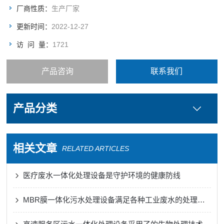
处理设备，在全国除港澳台地区均有销售。
厂商性质：
生产厂家
更新时间：
2022-12-27
访 问 量：
1721
产品咨询
联系我们
产品分类
相关文章
RELATED ARTICLES
医疗废水一体化处理设备是守护环境的健康防线
MBR膜一体化污水处理设备满足各种工业废水的处理需求