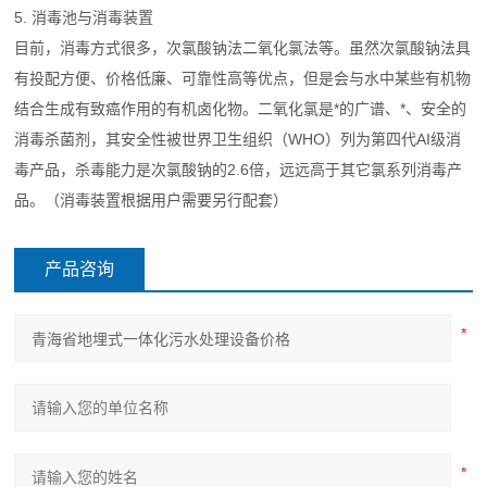
5. 消毒池与消毒装置
目前，消毒方式很多，次氯酸钠法二氧化氯法等。虽然次氯酸钠法具
有投配方便、价格低廉、可靠性高等优点，但是会与水中某些有机物
结合生成有致癌作用的有机卤化物。二氧化氯是*的广谱、*、安全的
消毒杀菌剂，其安全性被世界卫生组织（WHO）列为第四代AI级消
毒产品，杀毒能力是次氯酸钠的2.6倍，远远高于其它氯系列消毒产
品。（消毒装置根据用户需要另行配套）
产品咨询