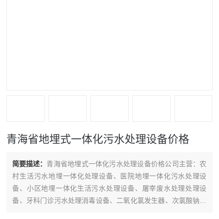
青海省地埋式一体化污水处理设备价格
简要描述：
青海省地埋式一体化污水处理设备价格公司主营：农
村生活污水地埋一体化处理设备、医院地埋一体化污水处理设
备、小区地埋一体化生活污水处理设备、屠宰废水处理处理设
备、牙科门诊污水处理消毒设备、二氧化氯发生器、次氯酸钠发
生器、投加器、气浮机、加药装置、板框压滤机、机械格栅等水