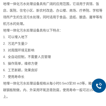
地埋一体化污水处理设备具有广阔的应用范围，它适用于宾馆、饭
店、医院、住宅小区、新农村改造、办公楼、商场、疗养院、学校等
场所产生的生活污水处理，同时适用于食品、造纸、酿造、屠宰等有
机污水的处理。
地埋一体化污水处理设备具有以下特点：
1. 可以埋入地下
2. 污泥产生量少
3. 对周围环境无影响
4. 全自动控制，不需要人员管理
5. 操作简单，维修方便
6. 工艺新颖，效果良好
7. 使用寿命长
地埋一体化污水处理设备规格从每小时0.5m3至30 m3等，箱体采用
碳钢板制做，内、外采用环氧沥青防腐，使用寿命一般可达15年以
上。