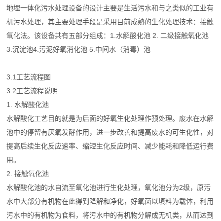
地埋一体化污水处理设备的设计主要是生活污水和与之类似的工业有
机污水处理，其主要处理手段是采用目前成熟的生化处理技术：接触
氧化法。该设备共有五部分组成：1.水解酸化池 2. 二级接触氧化池
3.沉淀池4.污泥好氧消化池 5.中间水（消毒）池
3.1工艺流程图
3.2工艺流程说明
1. 水解酸化池
水解酸化工艺目的就是为后面的好氧生化处理作预处理。废水在水解
池中的停留有厌氧发酵作用，进一步改善和提高废水的可生化性，对
提高后续生化反应速率、缩短生化反应时间、减少能耗和降低运行费
用。
2. 接触氧化池
水解酸化池的水自流至氧化池进行生化处理，氧化池分为2级，原污
水中大部分有机物在此得到降解和净化，好氧菌以填料为载体，利用
污水中的有机物为食料，将污水中的有机物分解成无机类，从而达到