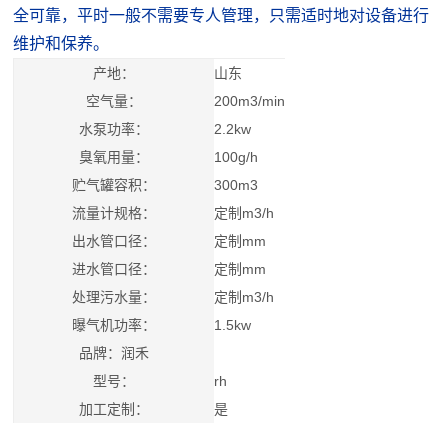
全可靠，平时一般不需要专人管理，只需适时地对设备进行
维护和保养。
产地：
山东
空气量：
200m3/min
水泵功率：
2.2kw
臭氧用量：
100g/h
贮气罐容积：
300m3
流量计规格：
定制m3/h
出水管口径：
定制mm
进水管口径：
定制mm
处理污水量：
定制m3/h
曝气机功率：
1.5kw
品牌：润禾
型号：
rh
加工定制：
是