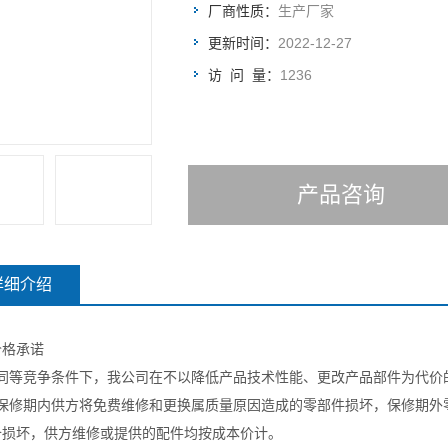
厂商性质：
生产厂家
更新时间：
2022-12-27
访 问 量：
1236
产品咨询
详细介绍
价格承诺
在同等竞争条件下，我公司在不以降低产品技术性能、更改产品部件为代价
在保修期内供方将免费维修和更换属质量原因造成的零部件损坏，保修期外
备损坏，供方维修或提供的配件均按成本价计。