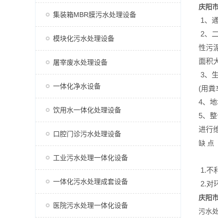
庆阳
集装箱MBR膜污水处理设备
1、
2、
模块化污水处理设备
性污
面积
屠宰废水处理设备
3、
一体化净水设备
(用
4、
饮用水一体化处理设备
5、
进行
口腔门诊污水处理设备
缺 点
工业污水处理一体化设备
1.
一体化污水处理成套设备
2.
庆阳
医院污水处理一体化设备
污水