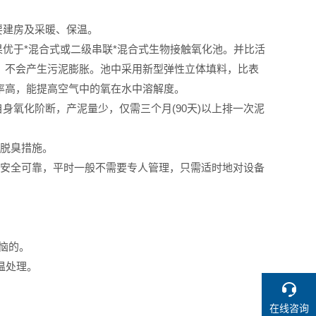
要建房及采暖、保温。
优于*混合式或二级串联*混合式生物接触氧化池。并比活
，不会产生污泥膨胀。池中采用新型弹性立体填料，比表
率高，能提高空气中的氧在水中溶解度。
身氧化阶断，产泥量少，仅需三个月(90天)以上排一次泥
壤脱臭措施。
行安全可靠，平时一般不需要专人管理，只需适时地对设备
烦恼的。
温处理。
在线咨询