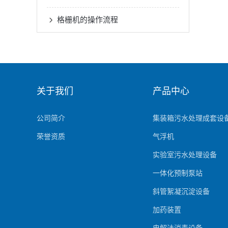
格栅机的操作流程
关于我们
产品中心
公司简介
集装箱污水处理成套设
荣誉资质
气浮机
实验室污水处理设备
一体化预制泵站
斜管絮凝沉淀设备
加药装置