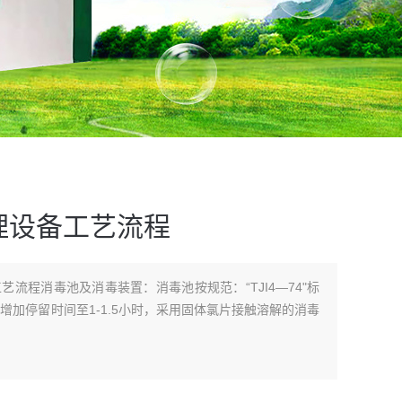
理设备工艺流程
流程消毒池及消毒装置：消毒池按规范：“TJI4—74"标
增加停留时间至1-1.5小时，采用固体氯片接触溶解的消毒