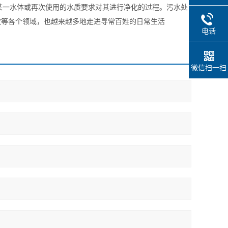
为使污水达到排水某一水体或再次使用的水质要求对其进行净化的过程。污水处
饮等各个领域，也越来越多地走进寻常百姓的日常生活
电话
微信扫一扫