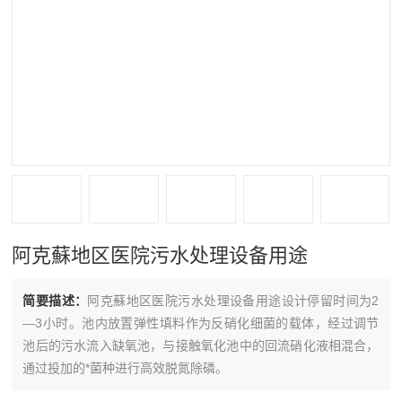
阿克蘇地区医院污水处理设备用途
简要描述：
阿克蘇地区医院污水处理设备用途设计停留时间为2
—3小时。池内放置弹性填料作为反硝化细菌的载体，经过调节
池后的污水流入缺氧池，与接触氧化池中的回流硝化液相混合，
通过投加的*菌种进行高效脱氮除磷。