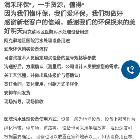
润禾环保*，一手货源，值得*
因为我们懂环保，我们爱环保，我们想做好
感谢新老客户的信赖，感谢我们的环保换来的美
好明天
阿克蘇地区医院污水处理设备用途
阿克蘇地区医院污水处理设备用途
润禾环保购买设备流程
可咨询技术人员确定购买设备的型号规格等参数
沟通好后，方案确认（测量后，公司设计人员根据您的需求。设计相
关工艺流程，并做出具体报价与您确认）
签订合同，支付费用，付款方式多样化
安排车间发货
现场指导，现场验收
医院污水处理设备使用方式：
设备一般为地埋设备，设备上部可作为
绿化地带，停车场，道路等。 设备也可采用半埋放置，埋设深度可
根据需要确定。 设备也可以放置在室外地表以上，如该设备用在寒