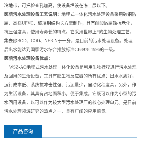
冷地带，可把检查孔加高，使设备埋设在冻土层以下。
医院污水处理设备工艺说明：
地埋式一体化污水处理设备采用碳钢防
腐、高档UPVC、玻璃钢结构长方型制作，具有耐酸碱腐蚀抗老化，
抗压强度高，使用寿命长的特点。它采用世界上*的生物处理工艺，
集去除BOD、COD、NH3-N于一身，是目前的污水处理设备。处理
后出水能达到国家污水综合排放标准GB8978-1996的一级。
医院污水处理设备优点：
WSZ-AO地埋式污水处理一体化设备是利用生物挂膜进行污水处理
及回用的生活设备，其具有膜生物反应器的所有优点：出水水质好，
运行成本低、系统抗冲击性强、污泥量少，自动化程度高，另外，作
为生活设备，其具有占地面积小，便于集成。它既可以作为小型的污
水回用设备，以可以作为较大型污水处理厂的核心处理单元。是目前
污水处理领域研究的热点之一，具有广阔的应用前景。
产品咨询