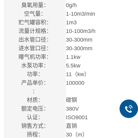
臭氧用量：
0g/h
空气量：
1-10m3/min
贮气罐容积：
1m3
流量计规格：
10-100m3/h
出水管口径：
30-300mm
进水管口径：
30-300mm
曝气机功率：
1.1kw
水泵功率：
5.5kw
功率：
11（kw）
产品单价：
100000
：
材质：
碳钢
额定电压：
380V
认证：
ISO9001
销售方式：
直销
扬程：
30（m）