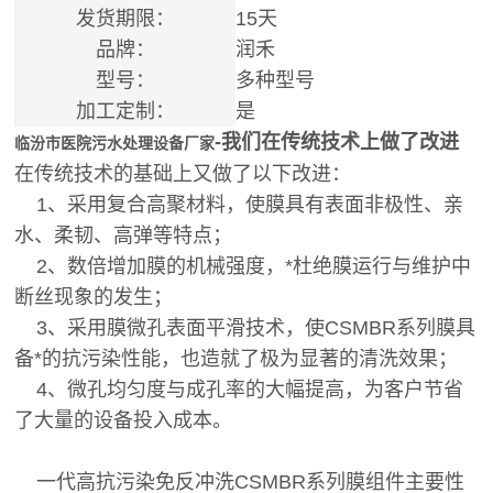
发货期限：
15天
品牌：
润禾
型号：
多种型号
加工定制：
是
-我们在传统技术上做了改进
临汾市医院污水处理设备厂家
在传统技术的基础上又做了以下改进：
1、采用复合高聚材料，使膜具有表面非极性、亲
水、柔韧、高弹等特点；
2、数倍增加膜的机械强度，*杜绝膜运行与维护中
断丝现象的发生；
3、采用膜微孔表面平滑技术，使CSMBR系列膜具
备*的抗污染性能，也造就了极为显著的清洗效果；
4、微孔均匀度与成孔率的大幅提高，为客户节省
了大量的设备投入成本。
一代高抗污染免反冲洗CSMBR系列膜组件主要性