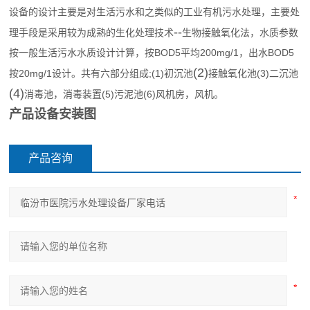
设备的设计主要是对生活污水和之类似的工业有机污水处理，主要处
--
理手段是采用较为成熟的生化处理技术
生物接触氧化法，水质参数
BOD5
200mg/1
BOD5
按一般生活污水水质设计计算，按
平均
，出水
(2)
20mg/1
;(1)初沉池
(3)二沉池
按
设计。共有六部分组成
接触氧化池
(4)
(5)
(6)
消毒池，消毒装置
污泥池
风机房，风机。
产品设备安装图
产品咨询