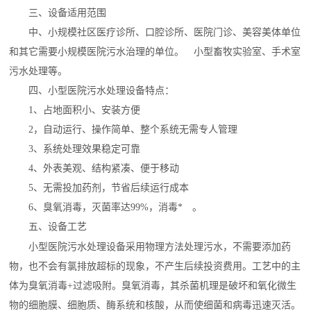
三、设备适用范围
中、小规模社区医疗诊所、口腔诊所、医院门诊、美容美体单位
和其它需要小规模医院污水治理的单位。 小型畜牧实验室、手术室
污水处理等。
四、小型医院污水处理设备特点：
1、占地面积小、安装方便
2，自动运行、操作简单、整个系统无需专人管理
3、系统处理效果稳定可靠
4、外表美观、结构紧凑、便于移动
5、无需投加药剂，节省后续运行成本
6、臭氧消毒，灭菌率达99%，消毒* 。
五、设备工艺
小型医院污水处理设备采用物理方法处理污水，不需要添加药
物，也不会有氯排放超标的现象，不产生后续投资费用。工艺中的主
体为臭氧消毒+过滤吸附。臭氧消毒，其杀菌机理是破坏和氧化微生
物的细胞膜、细胞质、酶系统和核酸，从而使细菌和病毒迅速灭活。