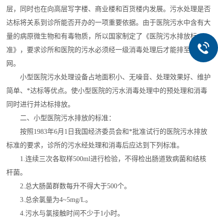
层，同时也在向高层写字楼、商业楼和百货楼内发展。污水处理是否
达标将关系到诊所能否开办的一项重要依据。由于医院污水中含有大
量的病原微生物和有毒物质，所以国家制定了《医院污水排放标
准》，要求诊所和医院的污水必须经一级消毒处理后才能排至市政管
网。
小型医院污水处理设备占地面积小、无噪音、处理效果好、维护
简单、*达标等优点。使小型医院的污水消毒处理中的预处理和消毒
同时进行并达标排放。
二、小型医院污水排放的标准：
按照1983年6月1日我国经济委员会和*批准试行的医院污水排放
标准的要求，诊所的污水经处理和消毒后应达到下列标准。
1.连续三次各取样500ml进行检验，不得检出肠道致病菌和结核
杆菌。
2.总大肠菌群数每升不得大于500个。
3.总余氯量为4~5mg/L。
4.污水与氯接触时间不少于1小时。