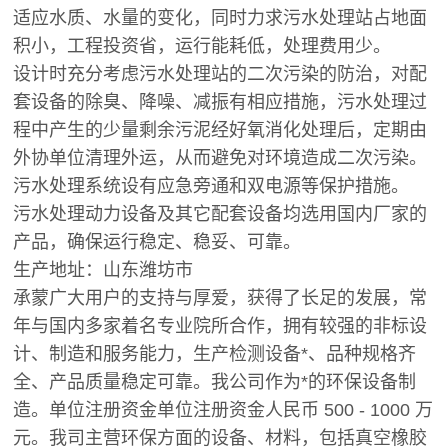
适应水质、水量的变化，同时力求污水处理站占地面
积小，工程投资省，运行能耗低，处理费用少。
设计时充分考虑污水处理站的二次污染的防治，对配
套设备的除臭、降噪、减振有相应措施，污水处理过
程中产生的少量剩余污泥经好氧消化处理后，定期由
外协单位清理外运，从而避免对环境造成二次污染。
污水处理系统设有应急旁通和双电源等保护措施。
污水处理动力设备及其它配套设备均选用国内厂家的
产品，确保运行稳定、稳妥、可靠。
生产地址：山东潍坊市
承蒙广大用户的支持与厚爱，获得了长足的发展，常
年与国内多家着名专业院所合作，拥有较强的非标设
计、制造和服务能力，生产检测设备*、品种规格齐
全、产品质量稳定可靠。我公司作为*的环保设备制
造。单位注册资金单位注册资金人民币 500 - 1000 万
元。我司主营环保方面的设备、材料，包括真空橡胶