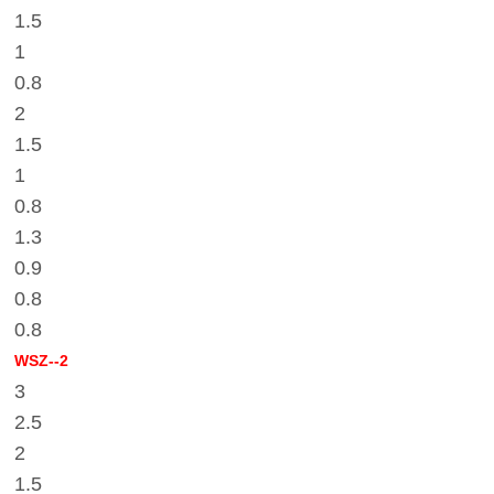
1.5
1
0.8
2
1.5
1
0.8
1.3
0.9
0.8
0.8
WSZ--2
3
2.5
2
1.5