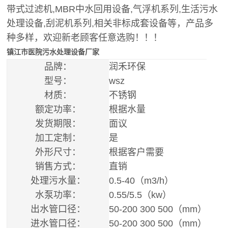
带式过滤机,MBR中水回用设备,气浮机系列,生活污水
处理设备,刮泥机系列,相关非标成套设备等，产品多
种多样，欢迎新老顾客任意选购！！！
镇江市医院污水处理设备厂家
品牌：
润禾环保
型号：
wsz
材质：
不锈钢
额定功率：
根据水量
发货期限：
面议
加工定制：
是
外形尺寸：
根据客户需要
销售方式：
直销
处理污水量：
0.5-40（m3/h）
水泵功率：
0.55/5.5（kw）
出水管口径：
50-200 300 500（mm）
进水管口径：
50-200 300 500（mm）