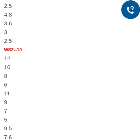
2.5
4.8
3.6
3
2.5
WSZ--10
12
10
8
6
11
9
7
5
9.5
7.6