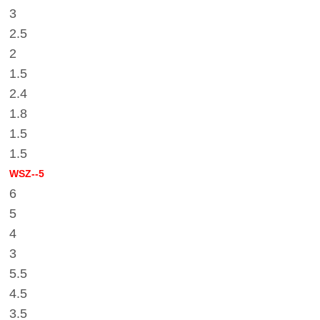
3
2.5
2
1.5
2.4
1.8
1.5
1.5
WSZ--5
6
5
4
3
5.5
4.5
3.5