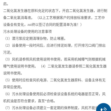
启。
二氧化氯发生器在原料充足的状态下，开启二氧化氯发生器，进行制
备二氧化氯消毒液。 （以上工艺根据客户的排放标准要求，工艺中
设备会有变化，zui终以签订合同的配置清单为准！）
污水处理设备的使用的注意事项
（1）潜污泵应定期清理杂物，防止堵塞。
（2）设备使用一段时间后，应进行排泥处理，打开排污口阀门排出
污泥。
（3）风机请参照风机使用说明书使用，若采用机械曝气则根据机械
曝气使用说明书使用。 （4）二氧化氯发生器请参照二氧化氯发生器
说明书使用。
（5）使用时应检查风机电源、二氧化氯发生器原料、设备主体有无
异常后使用。
（6）污水处理设备使用前必须检查该设备系统的电器是否正常，风
机机油是否符合要求，直至*合格。
（7）污水处理设备必须建立一套定期的保养制度，风机不能逆转，