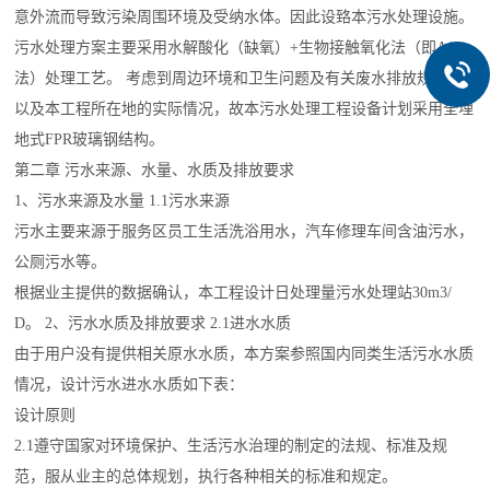
意外流而导致污染周围环境及受纳水体。因此设臵本污水处理设施。
污水处理方案主要采用水解酸化（缺氧）+生物接触氧化法（即A/O
法）处理工艺。 考虑到周边环境和卫生问题及有关废水排放规定，
以及本工程所在地的实际情况，故本污水处理工程设备计划采用全埋
地式FPR玻璃钢结构。
第二章 污水来源、水量、水质及排放要求
1、污水来源及水量 1.1污水来源
污水主要来源于服务区员工生活洗浴用水，汽车修理车间含油污水，
公厕污水等。
根据业主提供的数据确认，本工程设计日处理量污水处理站30m3/
D。 2、污水水质及排放要求 2.1进水水质
由于用户没有提供相关原水水质，本方案参照国内同类生活污水水质
情况，设计污水进水水质如下表：
设计原则
2.1遵守国家对环境保护、生活污水治理的制定的法规、标准及规
范，服从业主的总体规划，执行各种相关的标准和规定。