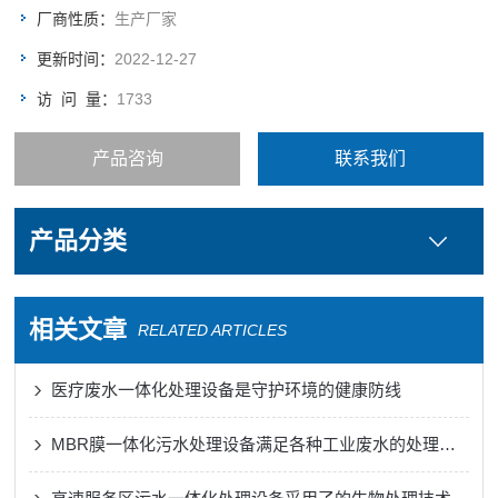
片消毒后达标排出
厂商性质：
生产厂家
更新时间：
2022-12-27
访 问 量：
1733
产品咨询
联系我们
产品分类
相关文章
RELATED ARTICLES
医疗废水一体化处理设备是守护环境的健康防线
MBR膜一体化污水处理设备满足各种工业废水的处理需求