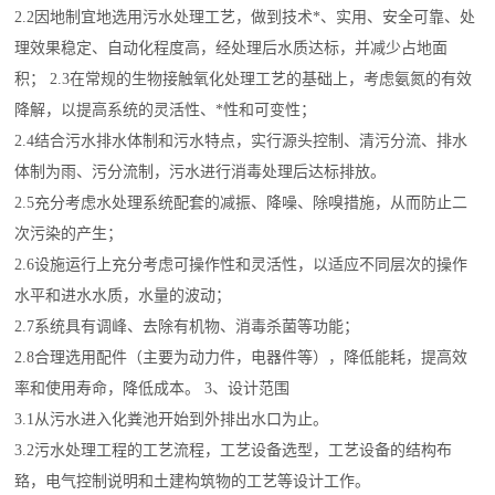
2.2因地制宜地选用污水处理工艺，做到技术*、实用、安全可靠、处
理效果稳定、自动化程度高，经处理后水质达标，并减少占地面
积； 2.3在常规的生物接触氧化处理工艺的基础上，考虑氨氮的有效
降解，以提高系统的灵活性、*性和可变性；
2.4结合污水排水体制和污水特点，实行源头控制、清污分流、排水
体制为雨、污分流制，污水进行消毒处理后达标排放。
2.5充分考虑水处理系统配套的减振、降噪、除嗅措施，从而防止二
次污染的产生；
2.6设施运行上充分考虑可操作性和灵活性，以适应不同层次的操作
水平和进水水质，水量的波动；
2.7系统具有调峰、去除有机物、消毒杀菌等功能；
2.8合理选用配件（主要为动力件，电器件等），降低能耗，提高效
率和使用寿命，降低成本。 3、设计范围
3.1从污水进入化粪池开始到外排出水口为止。
3.2污水处理工程的工艺流程，工艺设备选型，工艺设备的结构布
臵，电气控制说明和土建构筑物的工艺等设计工作。