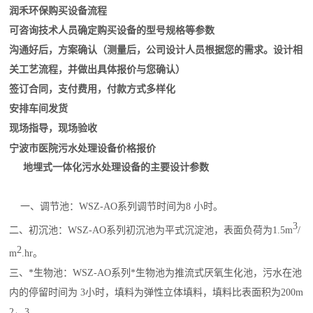
润禾环保购买设备流程
可咨询技术人员确定购买设备的型号规格等参数
沟通好后，方案确认（测量后，公司设计人员根据您的需求。设计相
关工艺流程，并做出具体报价与您确认）
签订合同，支付费用，付款方式多样化
安排车间发货
现场指导，现场验收
宁波市医院污水处理设备价格报价
地埋式一体化污水处理设备的主要设计参数
一、调节池：WSZ-AO系列调节时间为8 小时。
3
二、初沉池：WSZ-AO系列初沉池为平式沉淀池，表面负荷为1.5m
/
2
m
.hr。
三、*生物池：WSZ-AO系列*生物池为推流式厌氧生化池，污水在池
内的停留时间为 3小时，填料为弹性立体填料，填料比表面积为200m
2
3