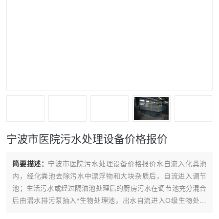
宁波市医院污水处理设备价格报价
简要描述：
宁波市医院污水处理设备价格报价水自流入化粪池
内，经化粪池去除污水中漂浮物和大块杂质后，自流进入调节
池；生活污水或经过隔油池处理后的厨房污水在调节池充分混合
后由潜水排污泵抽入*生物处理池，出水自流进入O级生物处理
池，出水经沉淀池沉淀后进入消毒水池，消毒水池内有污水用氯