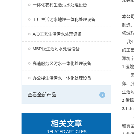
东莞
一体化农村生活污水处理设备
本公
工厂生活污水地埋一体化处理设备
制造
领域
A/O工艺生活污水处理设备
我公司
MBR膜生活污水处理设备
的工
潍坊
高速服务区污水一体化处理设备
1 医
医院污
办公楼生活污水一体化处理设备
卵、肝
生活
查看全部产品
2 传
2.1
sh
相关文章
和真菌
RELATED ARTICLES