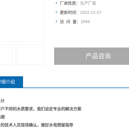
厂商性质：
生产厂家
更新时间：
2022-12-27
访 问 量：
1094
产品咨询
详细介绍
设计
客户不同的水质要求，我们设定专业的解决方案
勘测
业的技术人员现场确认，做好水电预留指导