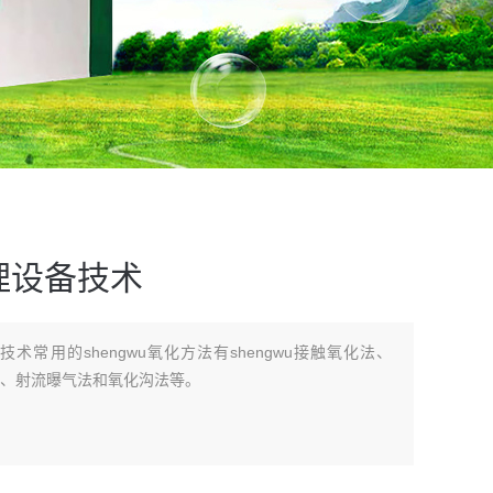
理设备技术
术常用的shengwu氧化方法有shengwu接触氧化法、
滤池法、射流曝气法和氧化沟法等。