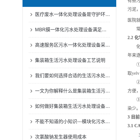
有些污
污泥
医疗废水一体化处理设备是守护环境的健康防线
医院
常用的
MBR膜一体化污水处理设备满足各种工业废水的处理需求
2.2
高速服务区污水一体化处理设备采用了的生物处理技术
化学
年来
集装箱生活污水处理设备工艺说明
①ye
取ye
我们要如何选择合适的生活污水处理设备
②次
一文为你解释什么是集装箱生活污水处理设备
方便，
③臭
如何做好集装箱生活污水处理设备的一切安全措施？
染少
3 目
不能不知道的小知识---模块化污水处理设备的正确安装方法
3.1
次氯酸钠发生器使用成本