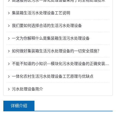
高速服务区污水一体化处理设备采用了的生物处理技术
集装箱生活污水处理设备工艺说明
我们要如何选择合适的生活污水处理设备
一文为你解释什么是集装箱生活污水处理设备
如何做好集装箱生活污水处理设备的一切安全措施？
不能不知道的小知识---模块化污水处理设备的正确安装方法
一体化农村生活污水处理设备工艺原理与优缺点
污水处理设备简介
详细介绍