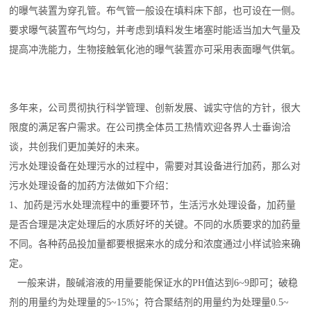
的曝气装置为穿孔管。布气管一般设在填料床下部，也可设在一侧。
要求曝气装置布气均匀，并考虑到填料发生堵塞时能适当加大气量及
提高冲洗能力，生物接触氧化池的曝气装置亦可采用表面曝气供氧。
多年来，公司贯彻执行科学管理、创新发展、诚实守信的方针，很大
限度的满足客户需求。在公司携全体员工热情欢迎各界人士垂询洽
谈，共创我们更加美好的未来。
污水处理设备在处理污水的过程中，需要对其设备进行加药，那么对
污水处理设备的加药方法做如下介绍：
1、加药是污水处理流程中的重要环节，生活污水处理设备，加药量
是否合理是决定处理后的水质好坏的关键。不同的水质要求的加药量
不同。各种药品投加量都要根据来水的成分和浓度通过小样试验来确
定。
一般来讲，酸碱溶液的用量要能保证水的PH值达到6~9即可；破稳
剂的用量约为处理量的5~15%；符合聚结剂的用量约为处理量0.5~