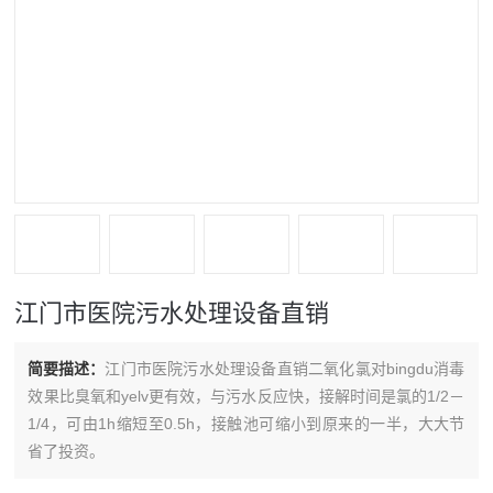
江门市医院污水处理设备直销
简要描述：
江门市医院污水处理设备直销二氧化氯对bingdu消毒
效果比臭氧和yelv更有效，与污水反应快，接解时间是氯的1/2－
1/4，可由1h缩短至0.5h，接触池可缩小到原来的一半，大大节
省了投资。