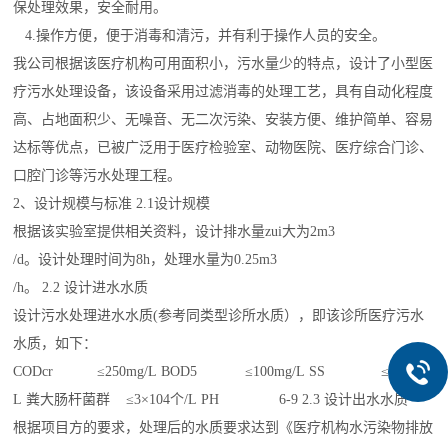
保处理效果，安全耐用。
4.操作方便，便于消毒和清污，并有利于操作人员的安全。
我公司根据该医疗机构可用面积小，污水量少的特点，设计了小型医
疗污水处理设备，该设备采用过滤消毒的处理工艺，具有自动化程度
高、占地面积少、无噪音、无二次污染、安装方便、维护简单、容易
达标等优点，已被广泛用于医疗检验室、动物医院、医疗综合门诊、
口腔门诊等污水处理工程。
2、设计规模与标准 2.1设计规模
根据该实验室提供相关资料，设计排水量zui大为2m3
/d。设计处理时间为8h，处理水量为0.25m3
/h。 2.2 设计进水水质
设计污水处理进水水质(参考同类型诊所水质），即该诊所医疗污水
水质，如下：
CODcr ≤250mg/L BOD5 ≤100mg/L SS ≤60 mg/
L 粪大肠杆菌群 ≤3×104个/L PH 6-9 2.3 设计出水水质
根据项目方的要求，处理后的水质要求达到《医疗机构水污染物排放