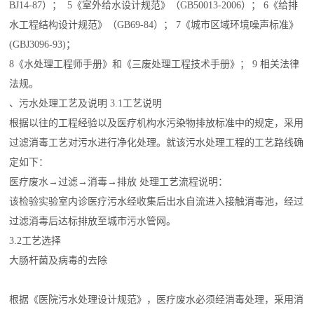
BJ14-87）； 5《室外给水设计规范》（GB50013-2006）； 6《给排
水工程结构设计规范》（GB69-84）； 7《城市区域环境噪声标准》
(GBJ3096-93)；
8《水处理工程师手册》和《三废处理工程技术手册》； 9 相关法律
法规。
、污水处理工艺及说明 3.1工艺说明
根据以往的工程经验以及医疗机构水污染物排放标准中的规定，采用
过滤消毒工艺对污水进行净化处理。就该污水处理工程的工艺路线确
定如下：
医疗废水→过滤→消毒→排放 处理工艺流程说明：
该检验实验室内诊医疗污水经收集后出水自流进入接触消毒池，经过
过滤消毒后达标排放至城市污水管网。
3.2工艺选择
大肠杆菌及病毒的去除
根据《医院污水处理设计规范》，医疗废水必须经消毒处理，采用消