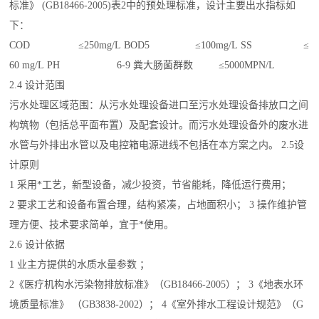
标准》 (GB18466-2005)表2中的预处理标准，设计主要出水指标如
下：
COD ≤250mg/L BOD5 ≤100mg/L SS ≤
60 mg/L PH 6-9 粪大肠菌群数 ≤5000MPN/L
2.4 设计范围
污水处理区域范围：从污水处理设备进口至污水处理设备排放口之间
构筑物（包括总平面布置）及配套设计。而污水处理设备外的废水进
水管与外排出水管以及电控箱电源进线不包括在本方案之内。 2.5设
计原则
1 采用*工艺，新型设备，减少投资，节省能耗，降低运行费用；
2 要求工艺和设备布置合理，结构紧凑，占地面积小； 3 操作维护管
理方便、技术要求简单，宜于*使用。
2.6 设计依据
1 业主方提供的水质水量参数 ；
2《医疗机构水污染物排放标准》（GB18466-2005）； 3《地表水环
境质量标准》 （GB3838-2002）； 4《室外排水工程设计规范》（G