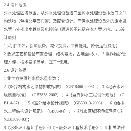
2.4 设计范围
污水处理区域范围：从污水处理设备进口至污水处理设备排放口之间
构筑物（包括总平面布置）及配套设计。而污水处理设备外的废水进
水管与外排出水管以及电控箱电源进线不包括在本方案之内。 2.5设
计原则
1 采用*工艺，新型设备，减少投资，节省能耗，降低运行费用；
2 要求工艺和设备布置合理，结构紧凑，占地面积小； 3 操作维护管
理方便、技术要求简单，宜于*使用。
2.6 设计依据
1 业主方提供的水质水量参数 ；
2《医疗机构水污染物排放标准》（GB18466-2005）； 3《地表水环
境质量标准》 （GB3838-2002）； 4《室外排水工程设计规范》（G
BJ14-87）； 5《室外给水设计规范》（GB50013-2006）； 6《给排
水工程结构设计规范》（GB69-84）； 7《城市区域环境噪声标准》
(GBJ3096-93)；
8《水处理工程师手册》和《三废处理工程技术手册》； 9 相关法律