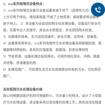
2、
wsz
系列地埋式设备特点：
1）
wsz
系列地埋式设备可全套设备安放于地下（选择性方式），设备
上方可用于绿化，增加美观度,节省了土地资源；或按要求将设备安
放于地上。 2）本设备为全自动控制生化处理设备，设备运行安全可
靠，无需专业人员值守。其出水水质稳定，并达到回用水标准。
3）设备维护简单，无污泥回流操作，安全方便，无异味，低噪音。
4）设备使用寿命长。
wsz
系列地埋市污水处理设备采用碳钢防腐、玻
璃钢等材质结构，具有抗压强度高、耐腐蚀、抗老化等特性
5）节省资源，设备处理达标回用水，可用作绿化用水、冲厕、路面
冲洗等，资源重复利用
6）处理范围广， 可处理生活污水及其相类似的有机污水，可应用范
围广。
吉安医院污水处理设备价格
我公司根据该医疗机构可用面积小，污水量少的特点，设计了小型医
疗污水处理设备，该设备采用过滤消毒的处理工艺，具有自动化程度