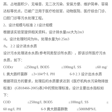
高、占地面积少、无噪音、无二次污染、安装方便、维护简单、容易
达标等优点，已被广泛用于医疗检验室、动物医院、医疗综合门诊、
口腔门诊等污水处理工程。
2、设计规模与标准 2.1设计规模
根据该实验室提供相关资料，设计排水量zui大为2m3
/d。设计处理时间为8h，处理水量为0.25m3
/h。 2.2 设计进水水质
设计污水处理进水水质(参考同类型诊所水质），即该诊所医疗污水
水质，如下：
CODcr ≤250mg/L BOD5 ≤100mg/L SS ≤60 mg/
L 粪大肠杆菌群 ≤3×104个/L PH 6-9 2.3 设计出水水质
根据项目方的要求，处理后的水质要求达到《医疗机构水污染物排放
标准》 (GB18466-2005)表2中的预处理标准，设计主要出水指标如
下：
COD ≤250mg/L BOD5 ≤100mg/L SS ≤
60 mg/L PH 6-9 粪大肠菌群数 ≤5000MPN/L