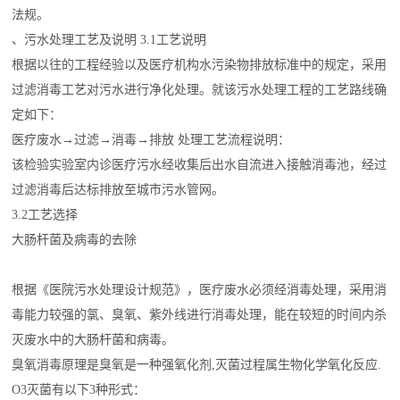
法规。
、污水处理工艺及说明 3.1工艺说明
根据以往的工程经验以及医疗机构水污染物排放标准中的规定，采用
过滤消毒工艺对污水进行净化处理。就该污水处理工程的工艺路线确
定如下：
医疗废水→过滤→消毒→排放 处理工艺流程说明：
该检验实验室内诊医疗污水经收集后出水自流进入接触消毒池，经过
过滤消毒后达标排放至城市污水管网。
3.2工艺选择
大肠杆菌及病毒的去除
根据《医院污水处理设计规范》，医疗废水必须经消毒处理，采用消
毒能力较强的氯、臭氧、紫外线进行消毒处理，能在较短的时间内杀
灭废水中的大肠杆菌和病毒。
臭氧消毒原理是臭氧是一种强氧化剂,灭菌过程属生物化学氧化反应.
O3灭菌有以下3种形式：