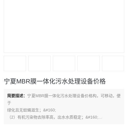
宁夏MBR膜一体化污水处理设备价格
简要描述：
宁夏MBR膜一体化污水处理设备价格构，可移动，便
于
绿化且无蚊蝇滋生；&#160;
（2）有机污染物去除率高，出水水质稳定；&#160;
（3）操作简单，施工方便，无需特殊维护，设备自我保护性