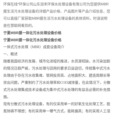
环保在线*环保公司山东润禾环保水处理设备有限公司为您提供MBR
膜生活污水处理设备的详细产品价格、产品图片等产品介绍信息，您
可以直接厂家获取MBR膜生活污水处理设备的具体资料，时请说明
是在慧聪网看到的。
宁夏MBR膜一体化污水处理设备价格
宁夏MBR膜一体化污水处理设备价格
一体式污水处理（MBR）成套设备简介
一、概述
随着我国经济的发展、城市化进程的推进，水资源短缺，水污染加剧
的情况日趋严峻，污水处理与回用的要求日益迫切，传统集中式污水
处理由于存在污水收集难、管网投资高、占地面积大、建造周期长等
突出问题，严重制约了污水处理率和COD减排量，在此情况下，分散
式污水处理集成技术设备成为集中式污水处理的有益且必需的补充措
施。
现有分散式污水处理设备，有的仅采用单一的好氧生化处理工艺，脱
氮除磷不理想；有的采用单一曝气方式，能耗偏高；有的采用人工湿