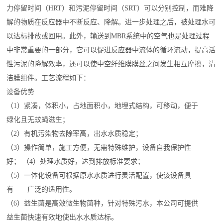
力停留时间（HRT）和污泥停留时间（SRT）可以分别控制，而难降
解的物质在反应器中不断反应、降解。进一步处理之后，被处理水可
以达标排放或回用。此外，输送到MBR系统中的空气也是处理过程
中非常重要的一部分，它可以促进反应器中流体的循环流动，提高活
性污泥的降解效率，还可以使中空纤维膜膜丝之间发生相互摩擦，清
洁膜组件。工艺流程如下：
设备优势
（1）紧凑，体积小，占地面积小，地埋式结构，可移动，便于
绿化且无蚊蝇滋生；
（2）有机污染物去除率高，出水水质稳定；
（3）操作简单，施工方便，无需特殊维护，设备自我保护性
好； （4）处理水质好，达到排放标准要求；
（5）一体化设备可根据原水水质进行灵活配置，使该设备具
有 广泛的适用性。
（6）益生菌是高效微生物菌种，针对特殊污水，本公司可提供
益生菌快速有效地使出水水质达标。