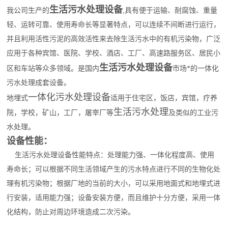
生活污水处理设备
我公司生产的
,具有便于运输、耐腐蚀、重量
轻、运转可靠、使用寿命长等显著特点，可以连续不间断进行运行，
并且利用活性污泥的高效活性来去除生活污水中的有机污染物，广泛
应用于各种宾馆、医院、学校、酒店、工厂、高速路服务区、居民小
生活
污水处理设备
区和车站等众多领域。是国内
市场*的一体化
污水处理成套设备。
一体化污水处理设备
地埋式
适用于住宅区，饭店，宾馆，疗养
生活污水处理
院，学校，矿山，工厂，屠宰厂等
及类似的工业污
水处理。
设备性能：
生活污水处理设备性能特点：处理能力强、一体化程度高、使用
寿命长；可以根据不同生活领域产生的污水特点进行不同的生物化处
理有机污染物；根据厂地的当前的大小，可以采用地面式和地埋式进
行安装，适用能力强；设备安装方便，而且维护十分方便，采用一体
化结构，防止对周边环境造成二次污染。