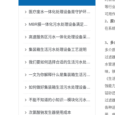
等行
医疗废水一体化处理设备是守护环境的健康防线
可用
2、原
MBR膜一体化污水处理设备满足各种工业废水的处理需求
在系
高速服务区污水一体化处理设备采用了的生物处理技术
3、多
集装箱生活污水处理设备工艺说明
多介
过滤
我们要如何选择合适的生活污水处理设备
水管
味，
一文为你解释什么是集装箱生活污水处理设备
《生活
蚀能力
如何做好集装箱生活污水处理设备的一切安全措施？
锰砂
不能不知道的小知识---模块化污水处理设备的正确安装方法
过滤
各种
次氯酸钠发生器使用成本
菌、