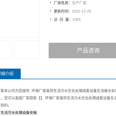
厂商性质：
生产厂家
更新时间：
2022-12-26
访 问 量：
1065
产品咨询
详细介绍
厂家
本
公司为您提供
环保厂家直供
生活
污水生化处理成套设备
生活
废水处
息，您可以直接厂家获取【】 环保厂家直供
生活
污水生化处理成套设备
生
看到的。
省生活污水处理设备安装