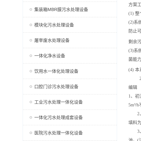
方案
集装箱MBR膜污水处理设备
(1)
(2)
模块化污水处理设备
防止
屠宰废水处理设备
剩余
(3)
一体化净水设备
菌能
(4)
饮用水一体化处理设备
口腔门诊污水处理设备
编辑
1、
工业污水处理一体化设备
5m³/
2、
一体化污水处理成套设备
填料
3
医院污水处理一体化设备
池。(