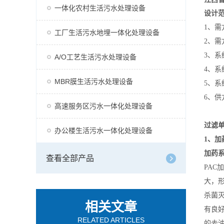
一体化农村生活污水处理设备
设计
1、需
工厂生活污水地埋一体化处理设备
2、
3、系
A/O工艺生活污水处理设备
4、
MBR膜生活污水处理设备
5、
6、
高速服务区污水一体化处理设备
过滤
办公楼生活污水一体化处理设备
1、加
加药系
查看全部产品
PA
大，
杀菌
相关文章
有良
RELATED ARTICLES
的去