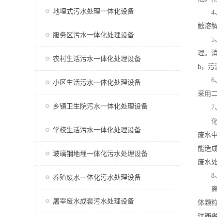
地埋式污水处理一体化设备
4、消
触溶
服务区污水一体化处理设备
5、
理。消
农村生活污水一体化处理设备
h，污
6
小区生活污水一体化处理设备
采用二
乡镇卫生院污水一体化处理设备
7、
学校生活污水一体化处理设备
废水
能造
玻璃钢地埋一体化污水处理设备
废水
8、
养殖废水一体化污水处理设备
离心
屠宰废水成套污水处理设备
体颗
江西