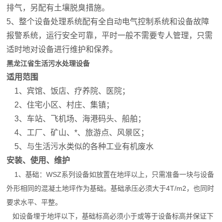
排气，另配有土壤脱臭措施。
5、整个设备处理系统配有全自动电气控制系统和设备故障
报警系统，运行安全可靠，平时一般不需要专人管理，只需
适时地对设备进行维护和保养。
黑龙江省生活污水处理设备
适用范围
1、宾馆、饭店、疗养院、医院；
2、住宅小区、村庄、集镇；
3、车站、飞机场、海港码头、船舶；
4、工厂、矿山、*、旅游点、风景区；
5、与生活污水类似的各种工业有机废水
安装、使用、维护
1
、基础：WSZ系列设备如放置在地坪以上，只需准备一块与设备
外形相同的混凝土地坪作为基础。基础承压必须大于4T/m2，也同时
要求水平、平整。
如设备埋于地坪以下，基础标高必须小于或等于设备标高并保证下