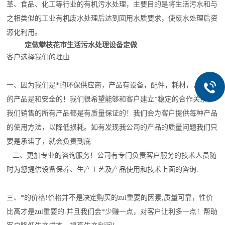
革、食品、化工等行业的有机污水处理，主要目的是将生活污水和与
之相类似的工业有机废水处理后达到回用水质要求，使废水处理后资
源化利用。
定做攀枝花市生活污水处理设备
定做
客户选择我们的理由
一、
因为我们是*
的环保
供应商，产品有设备，配件，耗材，，我们
的产品是和安全的！我们很希望能够和客户建立*稳定的合作关系，
我们销售的所有产品都是有质量保证的！我们会为客户提供每种产品
的使用方法，以降低损耗。如有发现我公司的产品的质量问题我们只
要是承诺了，就会负责到底
二、更加专业的咨询服务！公司有专门负责客户服务的技术人员随
时为您提供设备保养、生产工艺及产品使用和技术上面的咨询.
三、*的价格!价格并不是决定购买的zui重要的因素,质量可靠，性价
比高才是zui重要的.并且我们会*少赚一点，对客户让利多一点！帮助