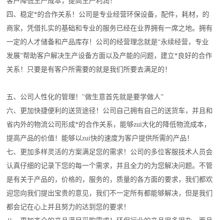
客户降低生产成本，提高生产利润！
四、稳定*的合作关系！公司是专业经营
环保
设备，配件，耗材，的
商家，凭借扎实的基础和专业的服务已经在业界拥有一席之地。拥有
一定的人才储备和产品库存！公司的经营理念就是“永续经营，专业
发展”帮助客户解决生产设备方面以及产能的问题，建立*良好的合作
关系！只要是有客户所需要的就是我们所要去满足的！
五、公司人性化的管理！"做生意首先就是要学做人”
六、更加快捷便利的送货途径！公司自己拥有自己的送货车，并且和
省内外的物流公司形成*的合作关系，能够zui大化的降低物流成本，
提高产品的价值！能够以zui快的速度为客户提供所需的产品！
七
、更加多样灵活的方案满足您的需求！公司的多位客服技术人员会
认真仔细的记录下您的每一个需求，并且全力的为您解决问题。不管
是有关于产品的，价格的，服务的，质量的各方面的要求，我们都欢
迎您向我们提出宝贵的意见，我们不一定所有都能够解决，但是我们
都会记在心上并且努力的达到您的要求！