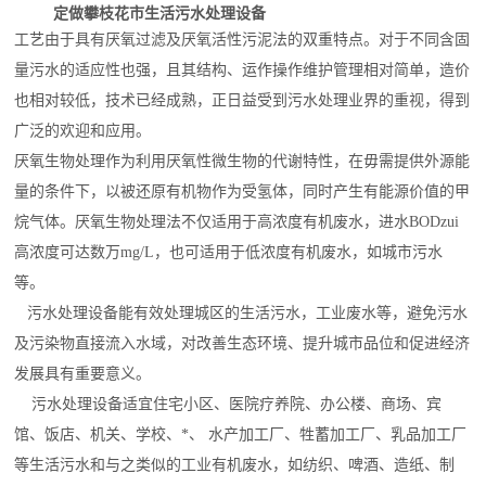
定做攀枝花市生活污水处理设备
工艺由于具有厌氧过滤及厌氧活性污泥法的双重特点。对于不同含固
量污水的适应性也强，且其结构、运作操作维护管理相对简单，造价
也相对较低，技术已经成熟，正日益受到污水处理业界的重视，得到
广泛的欢迎和应用。
厌氧生物处理作为利用厌氧性微生物的代谢特性，在毋需提供外源能
量的条件下，以被还原有机物作为受氢体，同时产生有能源价值的甲
烷气体。厌氧生物处理法不仅适用于高浓度有机废水，进水BODzui
高浓度可达数万mg/L，也可适用于低浓度有机废水，如城市污水
等。
污水处理设备能有效处理城区的生活污水，工业废水等，避免污水
及污染物直接流入水域，对改善生态环境、提升城市品位和促进经济
发展具有重要意义。
污水处理设备适宜住宅小区、医院疗养院、办公楼、商场、宾
馆、饭店、机关、学校、*、 水产加工厂、牲蓄加工厂、乳品加工厂
等生活污水和与之类似的工业有机废水，如纺织、啤酒、造纸、制